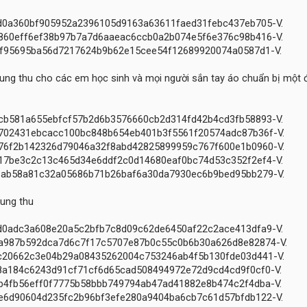
rung thu cho các em học sinh và mọi người sắn tay áo chuẩn bị một
rung thu