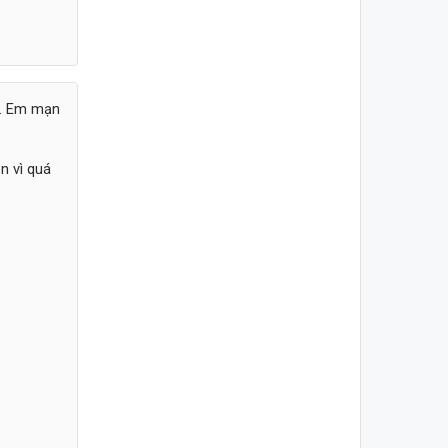
c. Em mạn
n vì quá