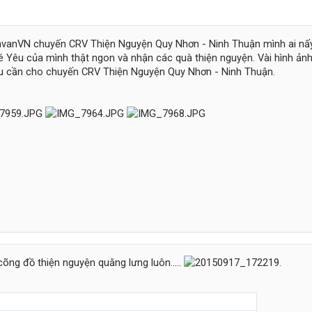
avanVN chuyến CRV Thiện Nguyện Quy Nhơn - Ninh Thuận mình ai nấ
 Yêu của mình thật ngon và nhận các quà thiện nguyện. Vài hình ảnh
ậu cần cho chuyến CRV Thiện Nguyện Quy Nhơn - Ninh Thuận.
cõng đồ thiện nguyện quằng lưng luôn.....