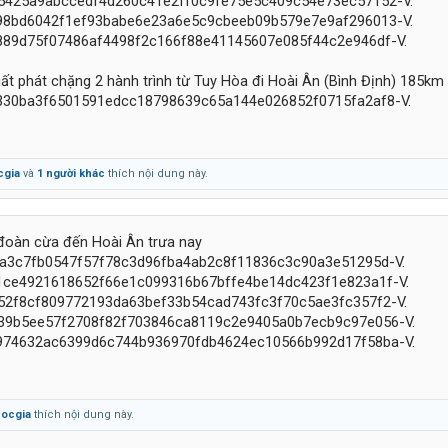
ất phát chặng 2 hành trình từ Tuy Hòa đi Hoài Ân (Bình Định) 185km
cgia
và
1 người khác
thích nội dung này.
 đoàn cừa đến Hoài Ân trưa nay
ocgia
thích nội dung này.