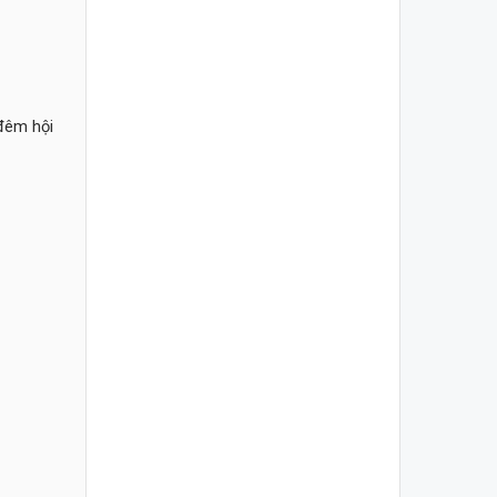
 đêm hội