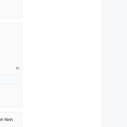
#6
nh Ninh