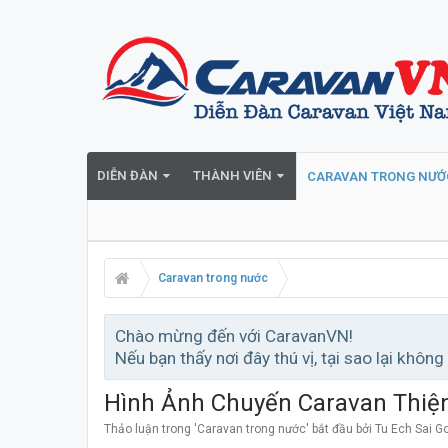
DIỄN ĐÀN
THÀNH VIÊN
CARAVAN TRONG NƯỚ
Caravan trong nước
Chào mừng đến với CaravanVN!
Nếu bạn thấy nơi đây thú vị, tại sao lại không
Hình Ảnh Chuyến Caravan Thiệ
Thảo luận trong '
Caravan trong nước
' bắt đầu bởi
Tu Ech Sai G