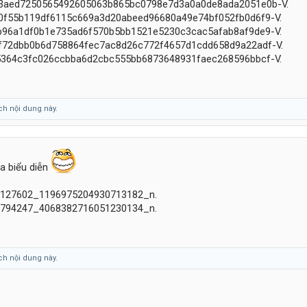
ch nội dung này.
a biểu diễn
ch nội dung này.