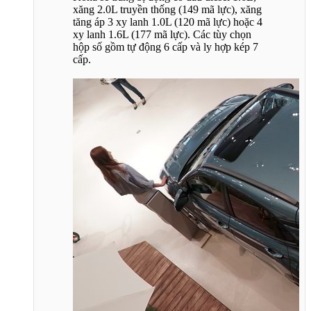
xăng 2.0L truyền thống (149 mã lực), xăng
tăng áp 3 xy lanh 1.0L (120 mã lực) hoặc 4
xy lanh 1.6L (177 mã lực). Các tùy chọn
hộp số gồm tự động 6 cấp và ly hợp kép 7
cấp.