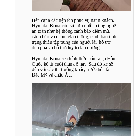
Bên cạnh các tiện ích phục vụ hành khách,
Hyundai Kona còn sở hữu nhiều công nghệ
an toàn như hệ thống cảnh báo điểm mù,
cảnh báo va chạm giao thông, cảnh báo tình
trạng thiếu tập trung của người lái, hỗ trợ
đèn pha và hỗ trợ duy trì làn đường.
Hyundai Kona sẽ chính thức bán ra tại Hàn
Quốc kể từ cuối tháng 6 này. Sau đó xe sẽ
đến với các thị trường khác, trước tiên là
Bắc Mỹ và châu Âu.