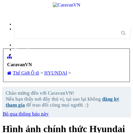
Menu
Đăng nhập
Đăng ký
CaravanVN
Thế Giới Ô tô
>
HYUNDAI
>
Chào mừng đến với CaravanVN!
Nếu bạn thấy nơi đây thú vị, tại sao lại không
đăng ký
tham gia
để trao đổi cùng mọi người. :)
Bỏ qua thông báo này
Hình ảnh chính thức Hyundai