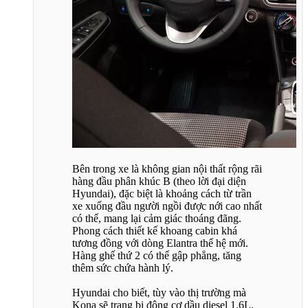
Bên trong xe là không gian nội thất rộng rãi
hàng đầu phân khúc B (theo lời đại diện
Hyundai), đặc biệt là khoảng cách từ trần
xe xuống đầu người ngồi được nới cao nhất
có thể, mang lại cảm giác thoáng đãng.
Phong cách thiết kế khoang cabin khá
tương đồng với dòng Elantra thế hệ mới.
Hàng ghế thứ 2 có thể gập phẳng, tăng
thêm sức chứa hành lý.
Hyundai cho biết, tùy vào thị trường mà
Kona sẽ trang bị động cơ dầu diesel 1.6L,