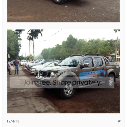
12/4/13
#1