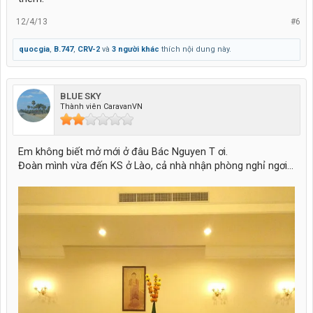
12/4/13
#6
quocgia
,
B.747
,
CRV-2
và
3 người khác
thích nội dung này.
BLUE SKY
Thành viên CaravanVN
Em không biết mở mới ở đâu Bác Nguyen T ơi.
Đoàn mình vừa đến KS ở Lào, cả nhà nhận phòng nghỉ ngơi...