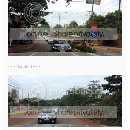
- - - Updated - - -