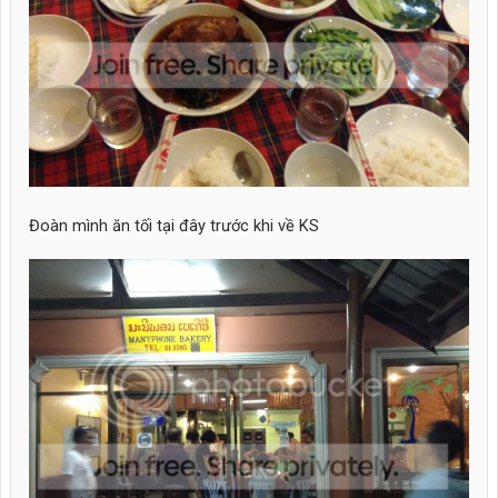
Đoàn mình ăn tối tại đây trước khi về KS