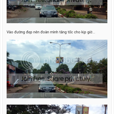
Vào đường đẹp nên đoàn mình tăng tốc cho kịp giờ....