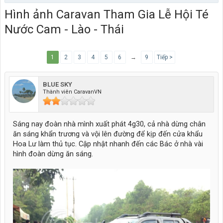
Hình ảnh Caravan Tham Gia Lễ Hội Té
Nước Cam - Lào - Thái
1
2
3
4
5
6
→
9
Tiếp >
BLUE SKY
Thành viên CaravanVN
Sáng nay đoàn nhà mình xuất phát 4g30, cả nhà dừng chân
ăn sáng khẩn trương và vội lên đường để kịp đến cửa khẩu
Hoa Lư làm thủ tục. Cập nhật nhanh đến các Bác ở nhà vài
hình đoàn dừng ăn sáng.