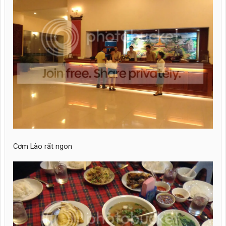
Cơm Lào rất ngon