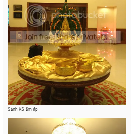
Sảnh KS ấm áp