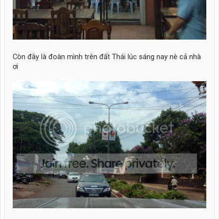
Còn đây là đoàn mình trên đất Thái lúc sáng nay nè cả nhà
ơi