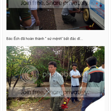
Bác Ếch đã hoàn thành " sứ mệnh" bất đắc dĩ....