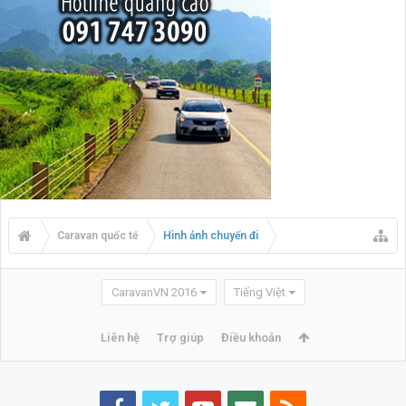
Caravan quốc tế
Hình ảnh chuyến đi
CaravanVN 2016
Tiếng Việt
Liên hệ
Trợ giúp
Điều khoản