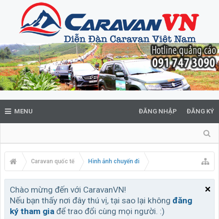
MENU
ĐĂNG NHẬP
ĐĂNG KÝ
Caravan quốc tế
Hình ảnh chuyến đi
Chào mừng đến với CaravanVN!
Nếu bạn thấy nơi đây thú vị, tại sao lại không
đăng
ký tham gia
để trao đổi cùng mọi người. :)