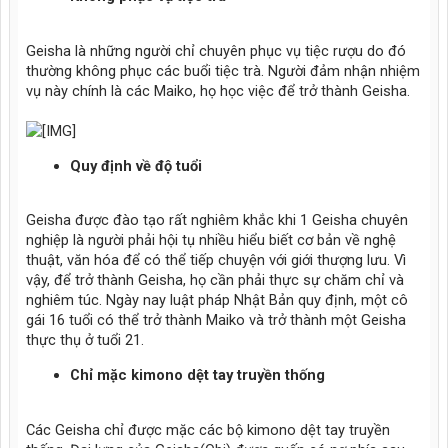
Geisha là những người chỉ chuyên phục vụ tiệc rượu do đó
thường không phục các buổi tiệc trà. Người đảm nhận nhiệm
vụ này chính là các Maiko, họ học việc để trở thành Geisha.
Quy định về độ tuổi
Geisha được đào tạo rất nghiêm khắc khi 1 Geisha chuyên
nghiệp là người phải hội tụ nhiều hiểu biết cơ bản về nghệ
thuật, văn hóa để có thể tiếp chuyện với giới thượng lưu. Vì
vậy, để trở thành Geisha, họ cần phải thực sự chăm chỉ và
nghiêm túc. Ngày nay luật pháp Nhật Bản quy định, một cô
gái 16 tuổi có thể trở thành Maiko và trở thành một Geisha
thực thụ ở tuổi 21.
Chỉ mặc kimono dệt tay truyền thống
Các Geisha chỉ được mặc các bộ kimono dệt tay truyền