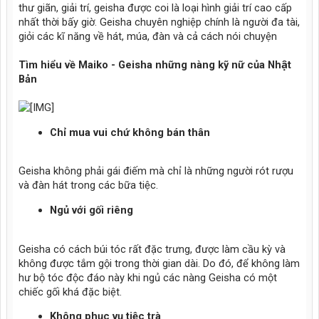
thư giãn, giải trí, geisha được coi là loại hình giải trí cao cấp
nhất thời bấy giờ. Geisha chuyên nghiệp chính là người đa tài,
giỏi các kĩ năng về hát, múa, đàn và cả cách nói chuyện
Tìm hiểu về Maiko - Geisha những nàng kỹ nữ của Nhật
Bản
Chỉ mua vui chứ không bán thân
Geisha không phải gái điếm mà chỉ là những người rót rượu
và đàn hát trong các bữa tiệc.
Ngủ với gối riêng
Geisha có cách búi tóc rất đặc trưng, được làm cầu kỳ và
không được tắm gội trong thời gian dài. Do đó, để không làm
hư bộ tóc độc đáo này khi ngủ các nàng Geisha có một
chiếc gối khá đặc biệt.
Không phục vụ tiệc trà