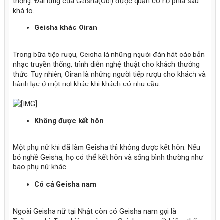
thống. Đai lưng của Geisha(Obi) được quấn có nơ phía sau
khá to.
Geisha khác Oiran
Trong bữa tiệc rượu, Geisha là những người đàn hát các bản
nhạc truyền thống, trình diễn nghệ thuật cho khách thưởng
thức. Tuy nhiên, Oiran là những người tiếp rượu cho khách và
hành lạc ở một nơi khác khi khách có nhu cầu.
Không được kết hôn
Một phụ nữ khi đã làm Geisha thì không được kết hôn. Nếu
bỏ nghề Geisha, họ có thể kết hôn và sống bình thường như
bao phụ nữ khác.
Có cả Geisha nam
Ngoài Geisha nữ tại Nhật còn có Geisha nam gọi là