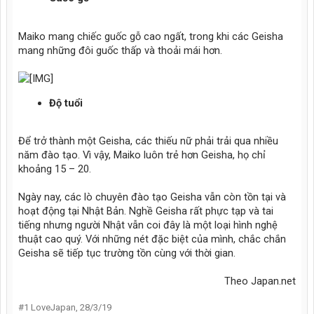
Maiko mang chiếc guốc gỗ cao ngất, trong khi các Geisha
mang những đôi guốc thấp và thoải mái hơn.
Độ tuổi
Để trở thành một Geisha, các thiếu nữ phải trải qua nhiều
năm đào tạo. Vì vậy, Maiko luôn trẻ hơn Geisha, họ chỉ
khoảng 15 – 20.
Ngày nay, các lò chuyên đào tạo Geisha vẫn còn tồn tại và
hoạt động tại Nhật Bản. Nghề Geisha rất phực tạp và tai
tiếng nhưng người Nhật vẫn coi đây là một loại hình nghệ
thuật cao quý. Với những nét đặc biệt của mình, chắc chắn
Geisha sẽ tiếp tục trường tồn cùng với thời gian.
Theo Japan.net​
#1
LoveJapan
,
28/3/19