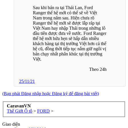
Sau khi bán ra tại Thái Lan, Ford
Ranger thế hệ mới có thể sẽ về Việt
Nam trong năm sau. Hiện chưa rõ
Ranger thế hệ mới sẽ được lắp ráp tại
Việt Nam hay nhập Thái trong những lô
đầu tiên được đưa về nước. Ford Ranger
thế hệ mới hứa hẹn sẽ hấp dẫn nhiều
khách hàng tại thị trường Việt hơn cả thế
hệ cũ, đồng thời tiếp tục nắm giữ ngôi vị
bán chạy nhất phân khúc tại thị trường
Việt.
Theo 24h​
25/11/21
(Bạn phải Đăng nhập hoặc Đăng ký để đăng bài viết)
CaravanVN
Thế Giới Ô tô
>
FORD
>
Giao diện