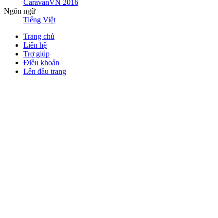
CaravanVN 2016
Ngôn ngữ
Tiếng Việt
Trang chủ
Liên hệ
Trợ giúp
Điều khoản
Lên đầu trang