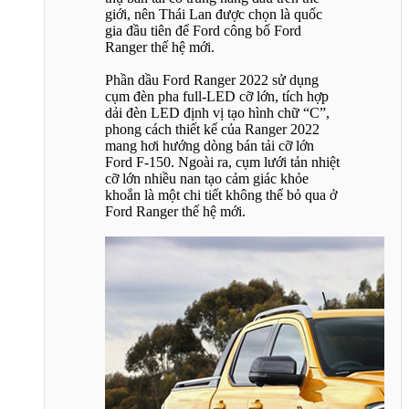
giới, nên Thái Lan được chọn là quốc
gia đầu tiên để Ford công bố Ford
Ranger thế hệ mới.
Phần dầu Ford Ranger 2022 sử dụng
cụm đèn pha full-LED cỡ lớn, tích hợp
dải đèn LED định vị tạo hình chữ “C”,
phong cách thiết kế của Ranger 2022
mang hơi hướng dòng bán tải cỡ lớn
Ford F-150. Ngoài ra, cụm lưới tản nhiệt
cỡ lớn nhiều nan tạo cảm giác khỏe
khoắn là một chi tiết không thể bỏ qua ở
Ford Ranger thế hệ mới.