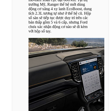
trường Mỹ, Ranger thế hệ mới dùng
động cơ xăng 4 xy lanh EcoBoost, dung
tích 2.3L tương tự như ở thế hệ cũ. Hộp
số sàn sẽ tiếp tục được duy trì trên các
bản thấp gồm 5 và 6 cấp, nhưng Ford
chưa xác nhận động cơ nào sẽ đi kèm
với hộp số tay.