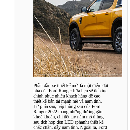
Phần đầu xe thiết kế mới là một điểm đột
phá của Ford Ranger hứa hẹn sẽ tiếp tục
chinh phục nhiều khách hàng đề cao
thiết kế bán tải mạnh mẽ và nam tính.
Từ phía sau, nắp thùng sau của Ford
Ranger 2022 mang những đường gân
khoẻ khoắn, chi tiết tay nắm mở thùng
sau tích hợp đèn LED (phanh) thiết kế
chắc chắn, đầy nam tính. Ngoài ra, Ford