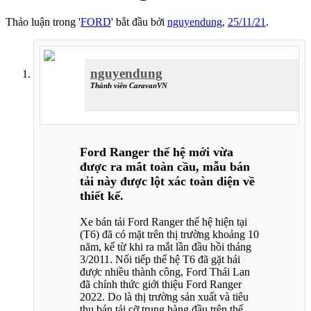
Thảo luận trong '
FORD
' bắt đầu bởi
nguyendung
,
25/11/21
.
nguyendung
Thành viên CaravanVN
Ford Ranger thế hệ mới vừa
được ra mắt toàn cầu, mẫu bán
tải này được lột xác toàn diện về
thiết kế.
Xe bán tải Ford Ranger thế hệ hiện tại
(T6) đã có mặt trên thị trường khoảng 10
năm, kể từ khi ra mắt lần đầu hồi tháng
3/2011. Nối tiếp thế hệ T6 đã gặt hái
được nhiều thành công, Ford Thái Lan
đã chính thức giới thiệu Ford Ranger
2022. Do là thị trường sản xuất và tiêu
thụ bán tải cỡ trung hàng đầu trên thế