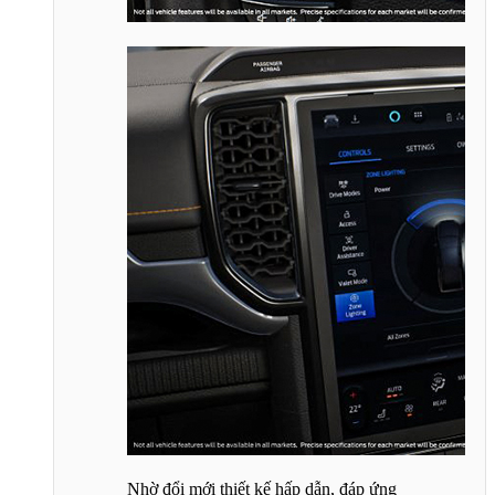
Nhờ đổi mới thiết kế hấp dẫn, đáp ứng