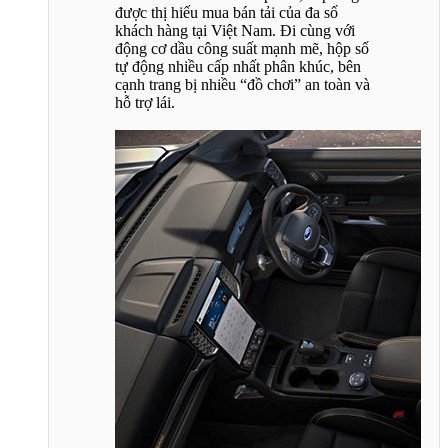
được thị hiếu mua bán tải của đa số
khách hàng tại Việt Nam. Đi cùng với
động cơ dầu công suất mạnh mẽ, hộp số
tự động nhiều cấp nhất phân khúc, bên
cạnh trang bị nhiều “đồ chơi” an toàn và
hỗ trợ lái.