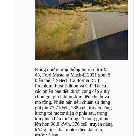
Đúng như những thông tin rò rỉ trước
đó, Ford Mustang Mach-E 2021 gồm 5
biến thể là Select, California Rt. 1,
Premium, First Edition và GT. Tất cả
các phiên bản đều được cung cấp 2 tùy
chọn gói pin lithium-ion: tiêu chuẩn và
mở rộng. Phiên bản tiêu chuẩn sử dụng
gói pin 75,7 kWh, 288-cell, truyền năng
lượng tới motor điện ở phía sau, trong
khi phiên bản mở rộng sử dụng gói pin
lớn hơn 98,8 kWh, 376 cell, truyền năng
lượng tới cả hai motor điện đặt ở trục
trước và sau.