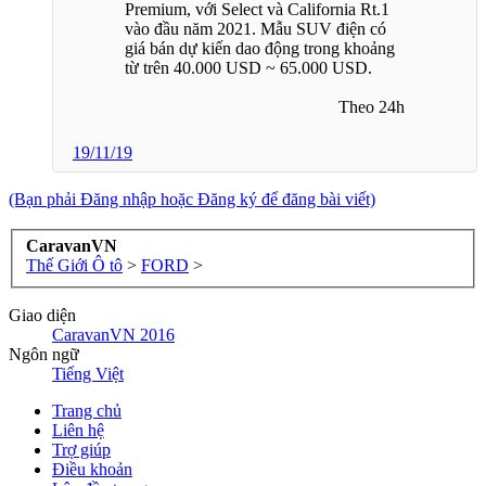
Premium, với Select và California Rt.1
vào đầu năm 2021. Mẫu SUV điện có
giá bán dự kiến dao động trong khoảng
từ trên 40.000 USD ~ 65.000 USD.
Theo 24h​
19/11/19
(Bạn phải Đăng nhập hoặc Đăng ký để đăng bài viết)
CaravanVN
Thế Giới Ô tô
>
FORD
>
Giao diện
CaravanVN 2016
Ngôn ngữ
Tiếng Việt
Trang chủ
Liên hệ
Trợ giúp
Điều khoản