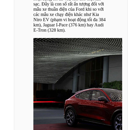
sạc. Đây là con số rất ấn tượng đối với
mẫu xe thuần điện của Ford khi so với
các mẫu xe chạy điện khác như Kia
Niro EV (phạm vi hoạt động tối đa 384
km), Jaguar I-Pace (376 km) hay Audi
E-Tron (328 km).