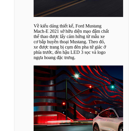
Về kiểu dáng thiết kế, Ford Mustang
Mach-E 2021 sở hữu diện mạo đậm chất
thể thao được lấy cảm hứng từ mẫu xe
cơ bắp huyền thoại Mustang. Theo đó,
xe được trang bị cụm đèn pha tứ giác ở
phía trước, đèn hậu LED 3 sọc và logo
ngựa hoang đặc trưng.