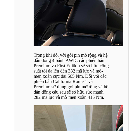
Trong khi đó, với gói pin mở rộng và hệ
dẫn động 4 bánh AWD, các phiên bản
Premium và First Edition sẽ sở hữu công
suất tối đa lên đến 332 mã lực và mô-
men xoắn cực đại 565 Nm. Đối với các
phiên bản California Route 1 và
Premium sử dụng gói pin mở rộng và hệ
dẫn động cầu sau sẽ sở hữu sức mạnh
282 mã lực và mô-men xoắn 415 Nm.