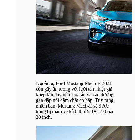
Ngoài ra, Ford Mustang Mach-E 2021
còn gây ấn tượng với lưới tản nhiệt giả
khép kín, tay nắm cửa ẩn và các đường
gân dập nổi đậm chất cơ bắp. Tùy từng
phiên bản, Mustang Mach-E sẽ được
trang bị mâm xe kích thước 18, 19 hoặc
20 inch.