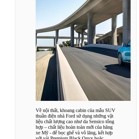
Về nội thất, khoang cabin của mẫu SUV
thuần điện nhà Ford sử dụng những vật
liệu chất lượng cao như da Sensico tổng
hợp – chất liệu hoàn toàn mới của hãng
xe Mỹ - để bọc ghế và vô lăng, kết hợp
với vải Premium Black Onyx hoặc