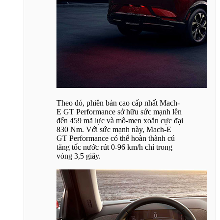
Theo đó, phiên bản cao cấp nhất Mach-
E GT Performance sở hữu sức mạnh lên
đến 459 mã lực và mô-men xoắn cực đại
830 Nm. Với sức mạnh này, Mach-E
GT Performance có thể hoàn thành cú
tăng tốc nước rút 0-96 km/h chỉ trong
vòng 3,5 giây.