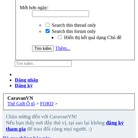
Mới hơn ngày:
Search this thread only
Search this forum only
Hiển thị kết quả dạng Chủ đề
Thêm...
Đăng nhập
Đăng ký
CaravanVN
Thế Giới Ô tô
>
FORD
>
Chào mừng đến với CaravanVN!
Nếu bạn thấy nơi đây thú vị, tại sao lại không
đăng ký
tham gia
để trao đổi cùng mọi người. :)