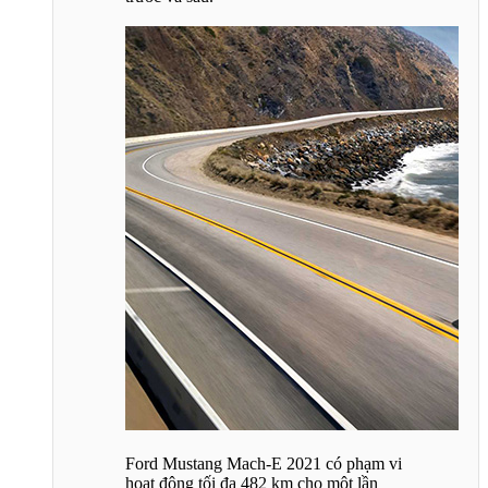
Ford Mustang Mach-E 2021 có phạm vi
hoạt động tối đa 482 km cho một lần