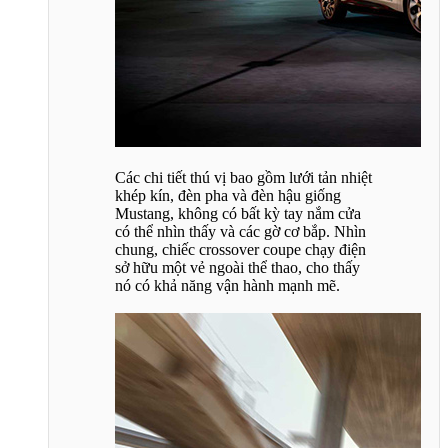
Các chi tiết thú vị bao gồm lưới tản nhiệt
khép kín, đèn pha và đèn hậu giống
Mustang, không có bất kỳ tay nắm cửa
có thể nhìn thấy và các gờ cơ bắp. Nhìn
chung, chiếc crossover coupe chạy điện
sở hữu một vẻ ngoài thể thao, cho thấy
nó có khả năng vận hành mạnh mẽ.