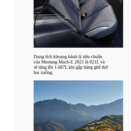
Dung tích khoang hành lý tiêu chuẩn
của Mustang Mach-E 2021 là 821L và
sẽ tăng lên 1.687L khi gập hàng ghế thứ
hai xuống.