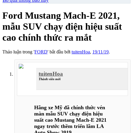
Bỏ qua thông báo này
Ford Mustang Mach-E 2021,
mẫu SUV chạy điện hiệu suất
cao chính thức ra mắt
Thảo luận trong '
FORD
' bắt đầu bởi
tuitenHoa
,
19/11/19
.
tuitenHoa
Thành viên mới
Hãng xe Mỹ đã chính thức vén
màn mẫu SUV chạy điện hiệu
suất cao Mustang Mach-E 2021
ngay trước thềm triển lãm LA
Auto Show 2019.