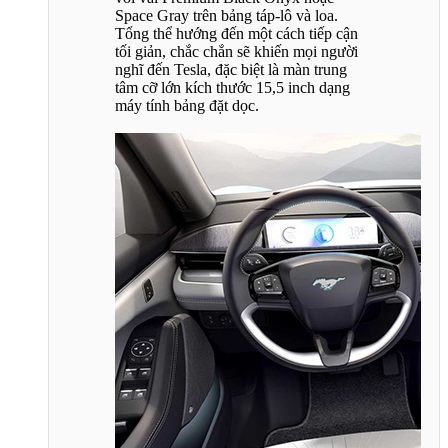
Space Gray trên bảng táp-lô và loa.
Tổng thể hướng đến một cách tiếp cận
tối giản, chắc chắn sẽ khiến mọi người
nghĩ đến Tesla, đặc biệt là màn trung
tâm cỡ lớn kích thước 15,5 inch dạng
máy tính bảng đặt dọc.