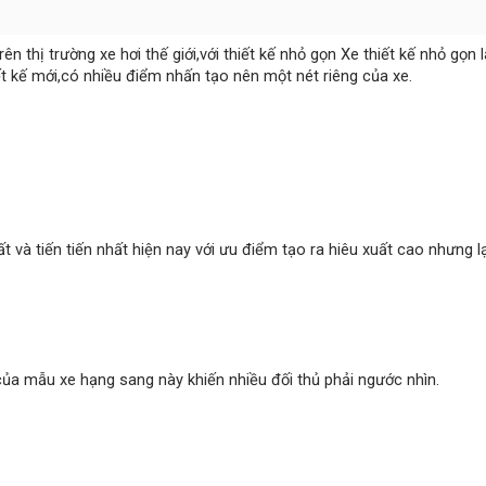
ên thị trường xe hơi thế giới,với thiết kế nhỏ gọn Xe thiết kế nhỏ gọn 
ết kế mới,có nhiều điểm nhấn tạo nên một nét riêng của xe.
t và tiến tiến nhất hiện nay với ưu điểm tạo ra hiêu xuất cao nhưng lạ
ủa mẫu xe hạng sang này khiến nhiều đối thủ phải ngước nhìn.