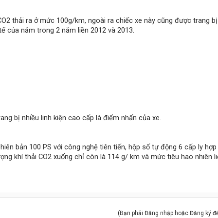
 CO2 thải ra ở mức 100g/km, ngoài ra chiếc xe này cũng được trang b
 tế của năm trong 2 năm liền 2012 và 2013.
ang bị nhiều linh kiện cao cấp là điểm nhấn của xe.
hiên bản 100 PS với công nghệ tiên tiến, hộp số tự động 6 cấp ly hợp
ượng khí thải CO2 xuống chỉ còn là 114 g/ km và mức tiêu hao nhiên li
(Bạn phải Đăng nhập hoặc Đăng ký để 