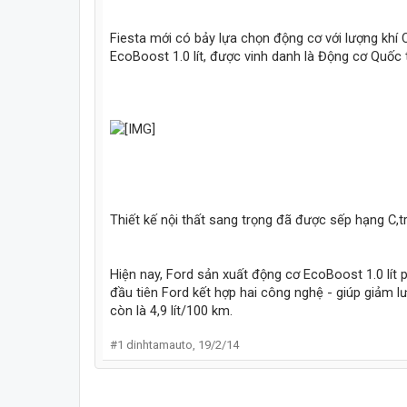
Fiesta mới có bảy lựa chọn động cơ với lượng khí
EcoBoost 1.0 lít, được vinh danh là Động cơ Quốc
Thiết kế nội thất sang trọng đã được sếp hạng C,tr
Hiện nay, Ford sản xuất động cơ EcoBoost 1.0 lít p
đầu tiên Ford kết hợp hai công nghệ - giúp giảm l
còn là 4,9 lít/100 km.
#1
dinhtamauto
,
19/2/14