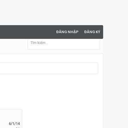
ĐĂNG NHẬP
ĐĂNG KÝ
6/1/14