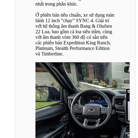
nhất trong phân khúc.
Ở phiên bản tiêu chuẩn, xe sử dụng màn
hình 12 inch “chạy” SYNC 4. Giải trí
với hệ thống âm thanh Bang & Olufsen
22 Loa, bao gồm cả loa siêu trầm, cùng
với âm thanh vòm 360 độ có sẵn trên
các phiên bản Expedition King Ranch,
Platinum, Stealth Performance Edition
và Timberline.