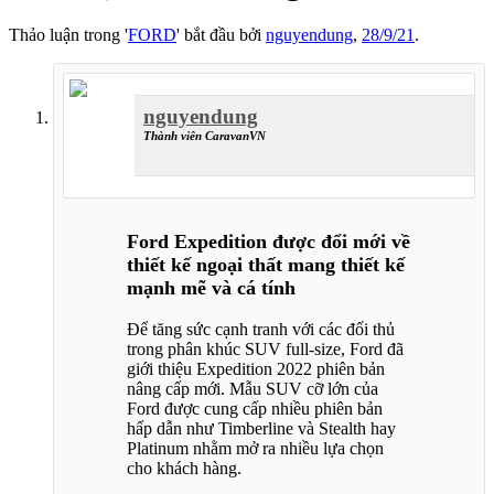
Thảo luận trong '
FORD
' bắt đầu bởi
nguyendung
,
28/9/21
.
nguyendung
Thành viên CaravanVN
Ford Expedition được đổi mới về
thiết kế ngoại thất mang thiết kế
mạnh mẽ và cá tính
Để tăng sức cạnh tranh với các đối thủ
trong phân khúc SUV full-size, Ford đã
giới thiệu Expedition 2022 phiên bản
nâng cấp mới. Mẫu SUV cỡ lớn của
Ford được cung cấp nhiều phiên bản
hấp dẫn như Timberline và Stealth hay
Platinum nhằm mở ra nhiều lựa chọn
cho khách hàng.