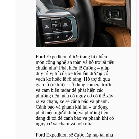
Ford Expedition được trang bị nhiều
món công nghệ an toàn và hỗ trợ lái tiêu
chuẩn như: Phát hiện lề đường – giúp
duy trì vị trí của xe trên làn đường có
vạch kẻ hoặc lề rõ ràng. Hỗ trợ đi qua
giao lộ (rẽ trái) – sử dụng camera trước
và cảm biến radar để phát hiện các
phương tiện, nếu có nguy cơ có thể xảy
ra va chạm, xe sẽ cảnh báo và phanh.
Cảnh báo và phanh khi lùi – tự động
phát hiện người đi bộ và phương tiện
đang đi tới để cảnh báo và phanh khi có
nguy cơ va chạm và hơn nữa.
Ford Expedition sẽ được lắp ráp tại nhà