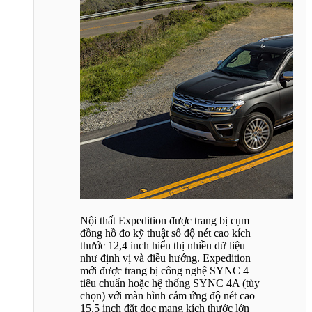
Nội thất Expedition được trang bị cụm
đồng hồ đo kỹ thuật số độ nét cao kích
thước 12,4 inch hiển thị nhiều dữ liệu
như định vị và điều hướng. Expedition
mới được trang bị công nghệ SYNC 4
tiêu chuẩn hoặc hệ thống SYNC 4A (tùy
chọn) với màn hình cảm ứng độ nét cao
15,5 inch đặt dọc mang kích thước lớn