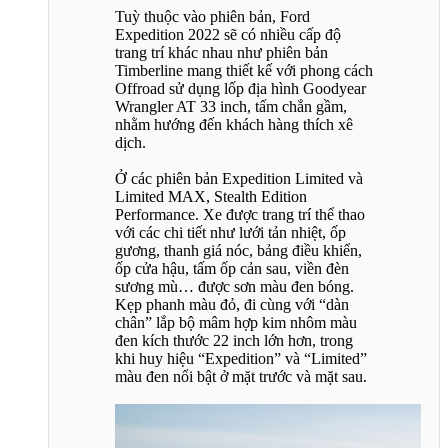
Tuỳ thuộc vào phiên bản, Ford
Expedition 2022 sẽ có nhiều cấp độ
trang trí khác nhau như phiên bản
Timberline mang thiết kế với phong cách
Offroad sử dụng lốp địa hình Goodyear
Wrangler AT 33 inch, tấm chắn gầm,
nhằm hướng đến khách hàng thích xê
dịch.
Ở các phiên bản Expedition Limited và
Limited MAX, Stealth Edition
Performance. Xe được trang trí thể thao
với các chi tiết như lưới tản nhiệt, ốp
gương, thanh giá nóc, bảng điều khiển,
ốp cửa hậu, tấm ốp cản sau, viền đèn
sương mù… được sơn màu đen bóng.
Kẹp phanh màu đỏ, đi cùng với “dàn
chân” lắp bộ mâm hợp kim nhôm màu
đen kích thước 22 inch lớn hơn, trong
khi huy hiệu “Expedition” và “Limited”
màu đen nổi bật ở mặt trước và mặt sau.