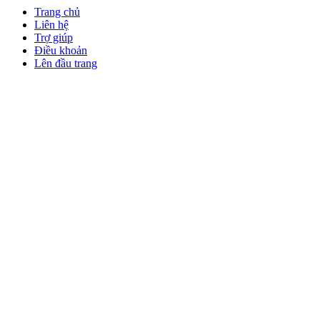
Trang chủ
Liên hệ
Trợ giúp
Điều khoản
Lên đầu trang