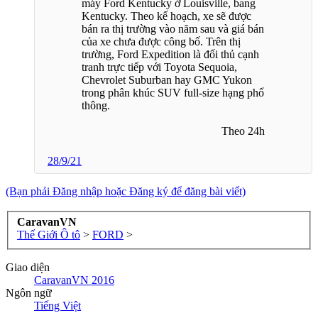
máy Ford Kentucky ở Louisville, bang
Kentucky. Theo kế hoạch, xe sẽ được
bán ra thị trường vào năm sau và giá bán
của xe chưa được công bố. Trên thị
trường, Ford Expedition là đối thủ cạnh
tranh trực tiếp với Toyota Sequoia,
Chevrolet Suburban hay GMC Yukon
trong phân khúc SUV full-size hạng phổ
thông.
Theo 24h​
28/9/21
(Bạn phải Đăng nhập hoặc Đăng ký để đăng bài viết)
CaravanVN
Thế Giới Ô tô
>
FORD
>
Giao diện
CaravanVN 2016
Ngôn ngữ
Tiếng Việt