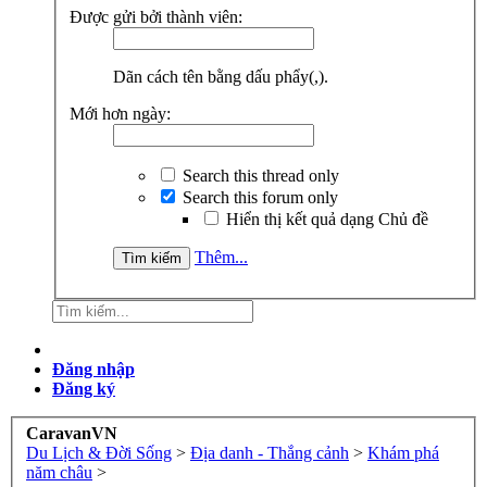
Được gửi bởi thành viên:
Dãn cách tên bằng dấu phẩy(,).
Mới hơn ngày:
Search this thread only
Search this forum only
Hiển thị kết quả dạng Chủ đề
Thêm...
Đăng nhập
Đăng ký
CaravanVN
Du Lịch & Đời Sống
>
Địa danh - Thắng cảnh
>
Khám phá
năm châu
>