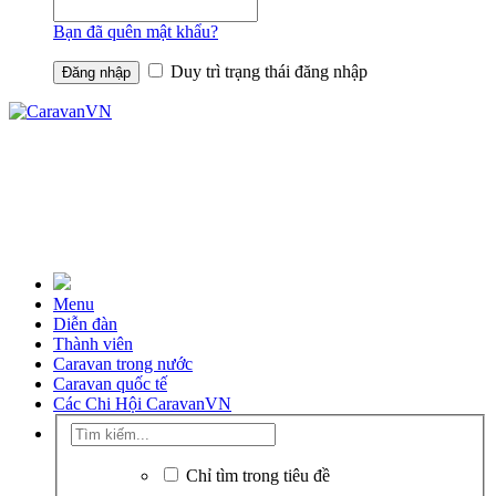
Bạn đã quên mật khẩu?
Duy trì trạng thái đăng nhập
Menu
Diễn đàn
Thành viên
Caravan trong nước
Caravan quốc tế
Các Chi Hội CaravanVN
Chỉ tìm trong tiêu đề