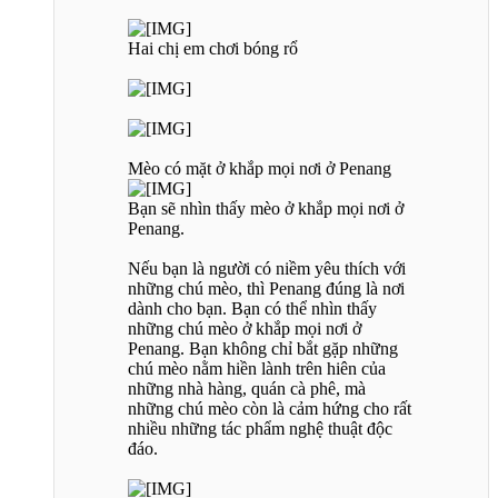
Hai chị em chơi bóng rổ
Mèo có mặt ở khắp mọi nơi ở Penang
Bạn sẽ nhìn thấy mèo ở khắp mọi nơi ở
Penang.
Nếu bạn là người có niềm yêu thích với
những chú mèo, thì Penang đúng là nơi
dành cho bạn. Bạn có thể nhìn thấy
những chú mèo ở khắp mọi nơi ở
Penang. Bạn không chỉ bắt gặp những
chú mèo nằm hiền lành trên hiên của
những nhà hàng, quán cà phê, mà
những chú mèo còn là cảm hứng cho rất
nhiều những tác phẩm nghệ thuật độc
đáo.