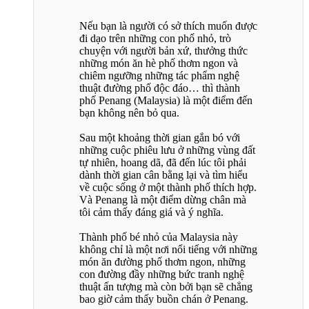
Nếu bạn là người có sở thích muốn được
đi dạo trên những con phố nhỏ, trò
chuyện với người bản xứ, thưởng thức
những món ăn hè phố thơm ngon và
chiêm ngưỡng những tác phẩm nghệ
thuật đường phố độc đáo… thì thành
phố Penang (Malaysia) là một điểm đến
bạn không nên bỏ qua.
Sau một khoảng thời gian gắn bó với
những cuộc phiêu lưu ở những vùng đất
tự nhiên, hoang dã, đã đến lúc tôi phải
dành thời gian cân bằng lại và tìm hiểu
về cuộc sống ở một thành phố thích hợp.
Và Penang là một điểm dừng chân mà
tôi cảm thấy đáng giá và ý nghĩa.
Thành phố bé nhỏ của Malaysia này
không chỉ là một nơi nổi tiếng với những
món ăn đường phố thơm ngon, những
con đường đầy những bức tranh nghệ
thuật ấn tượng mà còn bởi bạn sẽ chẳng
bao giờ cảm thấy buồn chán ở Penang.