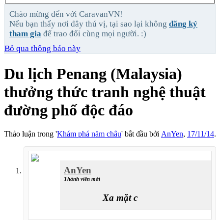
Chào mừng đến với CaravanVN!
Nếu bạn thấy nơi đây thú vị, tại sao lại không
đăng ký
tham gia
để trao đổi cùng mọi người. :)
Bỏ qua thông báo này
Du lịch Penang (Malaysia)
thưởng thức tranh nghệ thuật
đường phố độc đáo
Thảo luận trong '
Khám phá năm châu
' bắt đầu bởi
AnYen
,
17/11/14
.
AnYen
Thành viên mới
Xa mặt cách lòng...