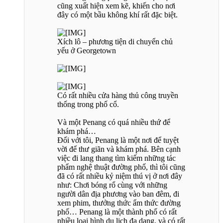
cũng xuất hiện xem kẽ, khiến cho nơi
đây có một bầu không khí rất đặc biệt.
Xích lô – phương tiện di chuyển chủ
yếu ở Georgetown
Có rất nhiều cửa hàng thủ công truyền
thống trong phố cổ.
Và một Penang có quá nhiều thứ để
khám phá…
Đối với tôi, Penang là một nơi để tuyệt
vời để thư giãn và khám phá. Bên cạnh
việc đi lang thang tìm kiếm những tác
phẩm nghệ thuật đường phố, thì tôi cũng
đã có rất nhiều kỷ niệm thú vị ở nơi đây
như: Chơi bóng rổ cùng với những
người dân địa phương vào ban đêm, đi
xem phim, thưởng thức ẩm thức đường
phố… Penang là một thành phố có rất
nhiều loại hình du lịch đa dạng, và có rất