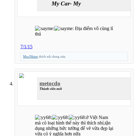
My Car- My Love
Địa điểm vô cùng lí
thú
7/1/15
MocNhien
thích nội dung này.
metocdo
Thành viên mới
ở Việt Nam
mà có loại hình thế này thì thích nhỉ,tận
dụng những bức tường để vẽ vừa đẹp lại
vừa có ý nghĩa hơn nữa