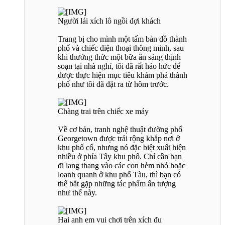
Người lái xích lô ngồi đợi khách
Trang bị cho mình một tấm bản đồ thành
phố và chiếc điện thoại thông minh, sau
khi thưởng thức một bữa ăn sáng thịnh
soạn tại nhà nghỉ, tôi đã rất háo hức để
được thực hiện mục tiêu khám phá thành
phố như tôi đã đặt ra từ hôm trước.
Chàng trai trên chiếc xe máy
Về cơ bản, tranh nghệ thuật đường phố
Georgetown được trải rộng khắp nơi ở
khu phố cổ, nhưng nó đặc biệt xuất hiện
nhiều ở phía Tây khu phố. Chỉ cần bạn
đi lang thang vào các con hẻm nhỏ hoặc
loanh quanh ở khu phố Tàu, thì bạn có
thể bắt gặp những tác phẩm ấn tượng
như thế này.
Hai anh em vui chơi trên xích đu