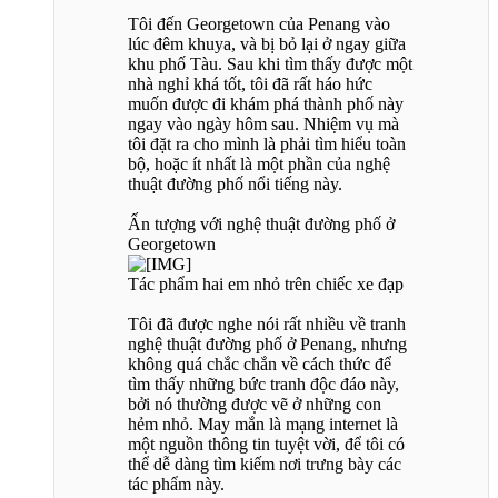
Tôi đến Georgetown của Penang vào
lúc đêm khuya, và bị bỏ lại ở ngay giữa
khu phố Tàu. Sau khi tìm thấy được một
nhà nghỉ khá tốt, tôi đã rất háo hức
muốn được đi khám phá thành phố này
ngay vào ngày hôm sau. Nhiệm vụ mà
tôi đặt ra cho mình là phải tìm hiểu toàn
bộ, hoặc ít nhất là một phần của nghệ
thuật đường phố nổi tiếng này.
Ấn tượng với nghệ thuật đường phố ở
Georgetown
Tác phẩm hai em nhỏ trên chiếc xe đạp
Tôi đã được nghe nói rất nhiều về tranh
nghệ thuật đường phố ở Penang, nhưng
không quá chắc chắn về cách thức để
tìm thấy những bức tranh độc đáo này,
bởi nó thường được vẽ ở những con
hẻm nhỏ. May mắn là mạng internet là
một nguồn thông tin tuyệt vời, để tôi có
thể dễ dàng tìm kiếm nơi trưng bày các
tác phẩm này.