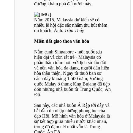
đường khám phá đất nước này.
Năm 2015, Malaysia dự kiến sẽ có
nhiều lễ hội đặc sắc nhằm thu hút thêm
du khách. Ảnh:
Trần Thúy
Miền đất giao thoa văn hóa
Nằm cạnh Singapore - một quốc gia
hiện đại và còn rất trẻ - Malaysia có
phần thâm trầm hơn với lịch sử lâu đời
và nền văn hóa đa dạng, người dân hiền
hòa thân thiện. Ngay từ thuở ban sơ
cách đây khoảng 1.500 năm, Vương
quốc Malay ở thung lũng Bujang đã tiếp
đón những nhà buôn từ Trung Quốc, Ấn
Độ.
Sau này, các nhà buôn Ả Rập tới đây và
bắt đầu du nhập những phong tục của
đạo Hồi. Mô hình văn hóa ở Malaysia là
sự kết hợp giữa nhiều nước khác nhau,
trong đó đậm nét nhất vẫn là Trung
Quốc, Ấn Độ.