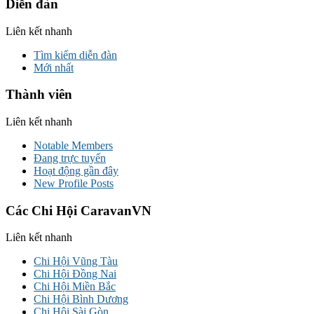
Diễn đàn
Liên kết nhanh
Tìm kiếm diễn đàn
Mới nhất
Thành viên
Liên kết nhanh
Notable Members
Đang trực tuyến
Hoạt động gần đây
New Profile Posts
Các Chi Hội CaravanVN
Liên kết nhanh
Chi Hội Vũng Tàu
Chi Hội Đồng Nai
Chi Hội Miền Bắc
Chi Hội Bình Dương
Chi Hội Sài Gòn