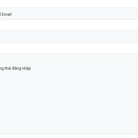
ỉ Email:
ạng thái đăng nhập