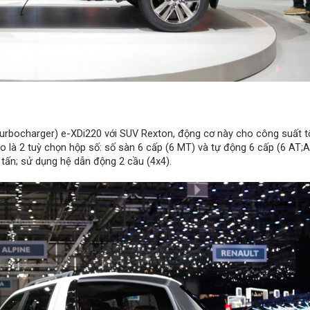
turbocharger) e-XDi220 với SUV Rexton, động cơ này cho công suất t
à 2 tuỳ chọn hộp số: số sàn 6 cấp (6 MT) và tự động 6 cấp (6 AT;Ai
 tấn; sử dụng hệ dẫn động 2 cầu (4x4).