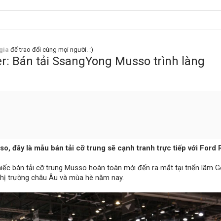
gia
để trao đổi cùng mọi người. :)
er: Bán tải SsangYong Musso trình làng
o, đây là mẫu bán tải cỡ trung sẽ cạnh tranh trực tiếp với Ford
c bán tải cỡ trung Musso hoàn toàn mới đến ra mắt tại triển lãm 
thị trường châu Âu và mùa hè năm nay.