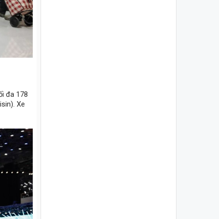
ối đa 178
sin). Xe