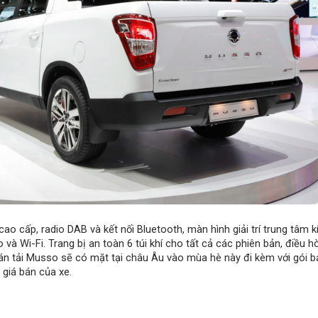
ao cấp, radio DAB và kết nối Bluetooth, màn hình giải trí trung tâm 
o và Wi-Fi. Trang bị an toàn 6 túi khí cho tất cả các phiên bản, điều 
 Bán tải Musso sẽ có mặt tại châu Âu vào mùa hè này đi kèm với gói 
giá bán của xe.