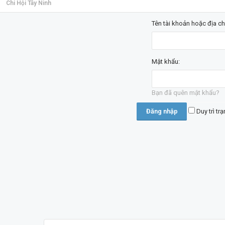
Chi Hội Tây Ninh
Tên tài khoản hoặc địa ch
Mật khẩu:
Bạn đã quên mật khẩu?
Duy trì tr