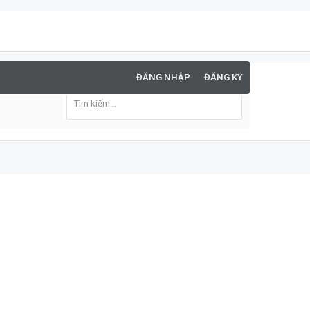
ĐĂNG NHẬP
ĐĂNG KÝ