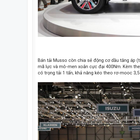
Bán tải Musso còn chia sẻ động cơ dầu tăng áp (
mã lực và mô-men xoắn cực đại 400Nm. Kèm theo l
có trọng tải 1 tấn, khả năng kéo theo rơ-mooc 3,5