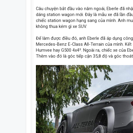
Câu chuyện bắt đầu vào năm ngoái, Eberle đã nhậ
dáng station wagon mới. Đây là mẫu xe đã lần đầu 
chiếc station wagon hạng sang của mình. Anh mu
không thua kém gì xe SUV.
Để làm được điều đó, anh Eberle đã áp dụng công
Mercedes-Benz E-Class All-Terrain của mình. Kết
Humvee hay G500 4x4². Ngoài ra, chiếc xe của Eb
Thêm vào đó là góc tiếp cận 35,8 độ và góc thoát