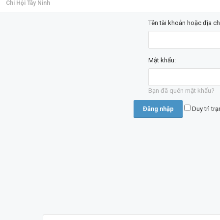
Chi Hội Tây Ninh
Tên tài khoản hoặc địa ch
Mật khẩu:
Bạn đã quên mật khẩu?
Duy trì tr