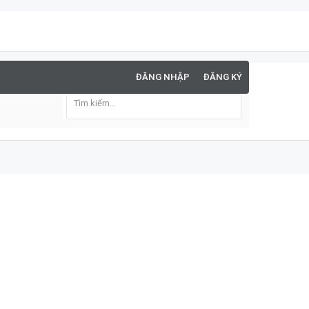
ĐĂNG NHẬP
ĐĂNG KÝ