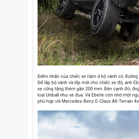
Điểm nhấn của chiếc xe nằm ở bộ vành có đường kí
Để lắp bộ vành và lốp mới cho chiếc xe độ, anh Eb
xe cũng tăng thêm gần 200 mm. Bên cạnh đó, ống
loại Uniball như xe đua. Và Eberle còn nhờ một n
phù hợp với Mercedes-Benz E-Class All-Terrain 4x