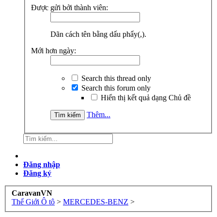
Được gửi bởi thành viên:
Dãn cách tên bằng dấu phẩy(,).
Mới hơn ngày:
Search this thread only
Search this forum only
Hiển thị kết quả dạng Chủ đề
Thêm...
Đăng nhập
Đăng ký
CaravanVN
Thế Giới Ô tô
>
MERCEDES-BENZ
>