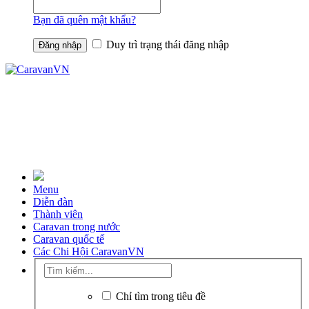
Bạn đã quên mật khẩu?
Duy trì trạng thái đăng nhập
Menu
Diễn đàn
Thành viên
Caravan trong nước
Caravan quốc tế
Các Chi Hội CaravanVN
Chỉ tìm trong tiêu đề