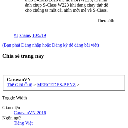
ảnh chụp S-Class W223 khi đang chạy thử để
cho chúng ta một cái nhìn mới mẻ về S-Class.
Theo 24h​
#1
zhane
,
10/5/19
(Bạn phải Đăng nhập hoặc Đăng ký để đăng bài viết)
Chia sẻ trang này
CaravanVN
Thế Giới Ô tô
>
MERCEDES-BENZ
>
Toggle Width
Giao diện
CaravanVN 2016
Ngôn ngữ
Tiếng Việt