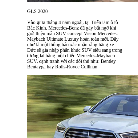
GLS 2020
Vào giữa tháng 4 năm ngoái, tại Triển lãm ô tô
Bắc Kinh, Mercedes-Benz đã gây bất ngờ khi
giới thiệu mẫu SUV concept Vision Mercedes-
Maybach Ultimate Luxury hoàn toàn mới. Đây
như là một thông báo xác nhận rằng hãng xe
Đức sẽ gia nhập phân khúc SUV siêu sang trong
tương lai bằng một chiếc Mercedes-Maybach
SUV, cạnh tranh với các đối thủ như: Bentley
Bentayga hay Rolls-Royce Cullinan.