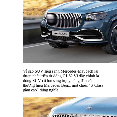
Vì sao SUV siêu sang Mercedes-Maybach lại
được phát triển từ dòng GLS? Vì đây chính là
dòng SUV cỡ lớn sang trọng hàng đầu của
thương hiệu Mercedes-Benz, một chiếc “S-Class
gầm cao” đúng nghĩa.