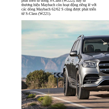
phát triển từ dòng S-Class (W222), hay từ
thương hiệu Maybach còn hoạt động riêng lẻ với
các dòng Maybach 62/62 S cũng được phát triển
từ S-Class (W221).