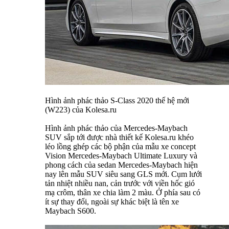
Hình ảnh phác thảo S-Class 2020 thế hệ mới
(W223) của Kolesa.ru
Hình ảnh phác thảo của Mercedes-Maybach
SUV sắp tới được nhà thiết kế Kolesa.ru khéo
léo lồng ghép các bộ phận của mẫu xe concept
Vision Mercedes-Maybach Ultimate Luxury và
phong cách của sedan Mercedes-Maybach hiện
nay lên mẫu SUV siêu sang GLS mới. Cụm lưới
tản nhiệt nhiều nan, cản trước với viền hốc gió
mạ crôm, thân xe chia làm 2 màu. Ở phía sau có
ít sự thay đổi, ngoài sự khác biệt là tên xe
Maybach S600.