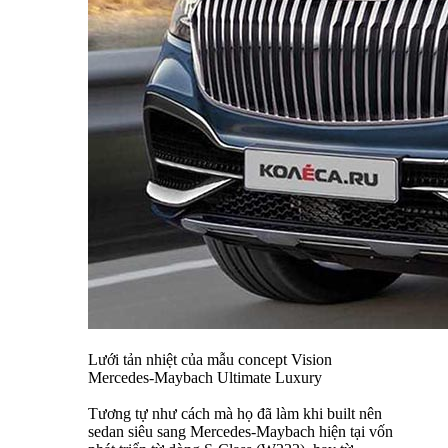
Lưới tản nhiệt của mẫu concept Vision
Mercedes-Maybach Ultimate Luxury
Tương tự như cách mà họ đã làm khi built nên
sedan siêu sang Mercedes-Maybach hiện tại vốn