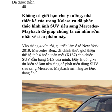
Đã được thích:
40
Không có giới hạn cho ý tưởng, nhà
thiết kế của trang Kolesa.ru đã phác
thảo hình ảnh SUV siêu sang Mercedes-
Maybach để giúp chúng ta cái nhìn sớm
nhất về siêu phẩm này.
Vào tháng 4 vừa rồi, tại triển lãm ô tô New York
2019, Mercedes-Benz đã chính thức giới thiệu
thế hệ thứ 4 hoàn toàn mới (X167) cho chiếc
SUV đầu bảng GLS của mình. Đây là dòng xe
dự kiến sẽ làm nền tảng để phát triển dòng SUV
siêu sang Mercedes-Maybach mà hãng xe Đức
đang ấp ủ.