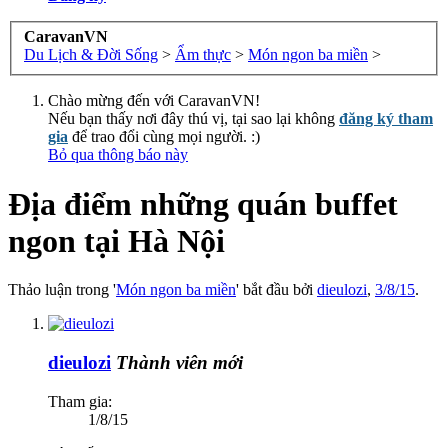
CaravanVN
Du Lịch & Đời Sống
>
Ẩm thực
>
Món ngon ba miền
>
Chào mừng đến với CaravanVN!
Nếu bạn thấy nơi đây thú vị, tại sao lại không
đăng ký tham
gia
để trao đổi cùng mọi người. :)
Bỏ qua thông báo này
Địa điểm những quán buffet
ngon tại Hà Nội
Thảo luận trong '
Món ngon ba miền
' bắt đầu bởi
dieulozi
,
3/8/15
.
dieulozi
Thành viên mới
Tham gia:
1/8/15