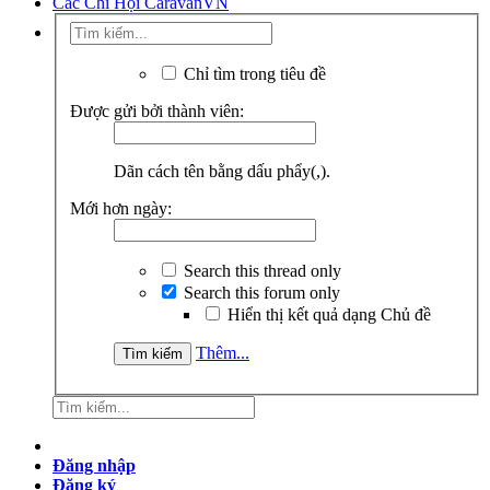
Các Chi Hội CaravanVN
Chỉ tìm trong tiêu đề
Được gửi bởi thành viên:
Dãn cách tên bằng dấu phẩy(,).
Mới hơn ngày:
Search this thread only
Search this forum only
Hiển thị kết quả dạng Chủ đề
Thêm...
Đăng nhập
Đăng ký