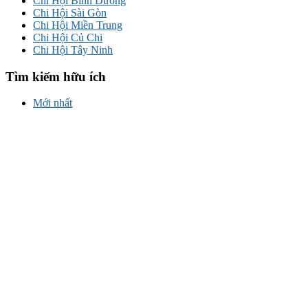
Chi Hội Bình Dương
Chi Hội Sài Gòn
Chi Hội Miền Trung
Chi Hội Củ Chi
Chi Hội Tây Ninh
Tìm kiếm hữu ích
Mới nhất