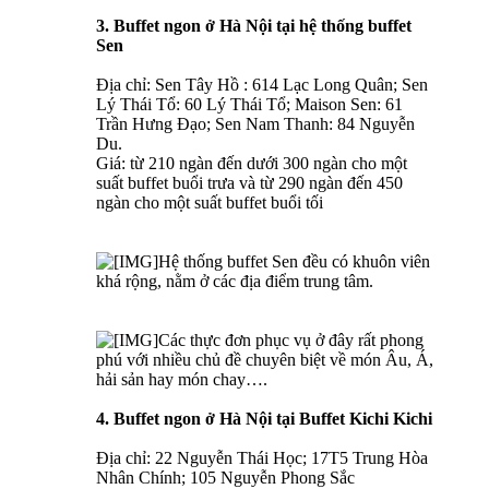
3. Buffet ngon ở Hà Nội tại hệ thống buffet
Sen
Địa chỉ: Sen Tây Hồ : 614 Lạc Long Quân; Sen
Lý Thái Tổ: 60 Lý Thái Tổ; Maison Sen: 61
Trần Hưng Đạo; Sen Nam Thanh: 84 Nguyễn
Du.
Giá: từ 210 ngàn đến dưới 300 ngàn cho một
suất buffet buổi trưa và từ 290 ngàn đến 450
ngàn cho một suất buffet buổi tối
Hệ thống buffet Sen đều có khuôn viên
khá rộng, nằm ở các địa điểm trung tâm.
Các thực đơn phục vụ ở đây rất phong
phú với nhiều chủ đề chuyên biệt về món Âu, Á,
hải sản hay món chay….
4. Buffet ngon ở Hà Nội tại Buffet Kichi Kichi
Địa chỉ: 22 Nguyễn Thái Học; 17T5 Trung Hòa
Nhân Chính; 105 Nguyễn Phong Sắc