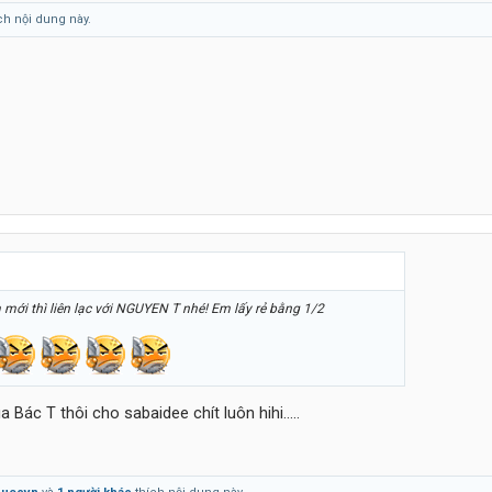
ch nội dung này.
mới thì liên lạc với NGUYEN T nhé! Em lấy rẻ bằng 1/2
 Bác T thôi cho sabaidee chít luôn hihi.....