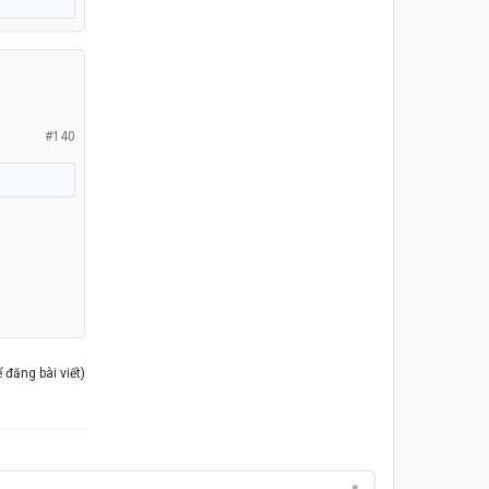
#140
đăng bài viết)