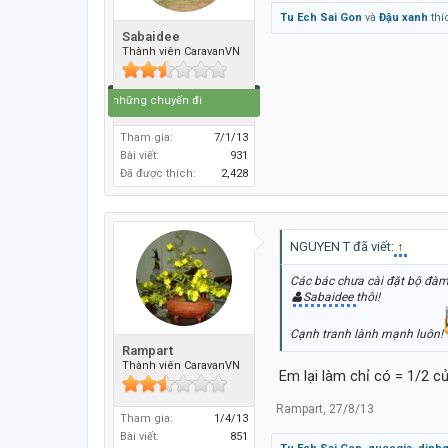
Tu Ech Sai Gon
và
Đậu xanh
thí
Sabaidee
Thành viên CaravanVN
Cuộc đời là những chuyến đi
Tham gia:
7/1/13
Bài viết:
931
Đã được thích:
2,428
NGUYEN T đã viết:
↑
Các bác chưa cài đặt bộ đàm 
Sabaidee
thôi!
Cạnh tranh lành mạnh luôn!
Rampart
Thành viên CaravanVN
Em lại làm chỉ có = 1/2 của
Rampart
,
27/8/13
Tham gia:
1/4/13
Bài viết:
851