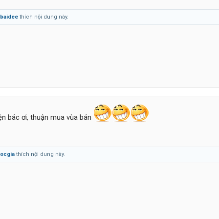
baidee
thích nội dung này.
ện bác ơi, thuận mua vùa bán
ocgia
thích nội dung này.