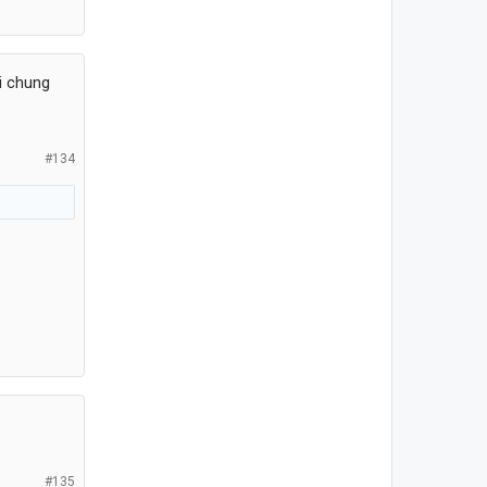
i chung
#134
#135