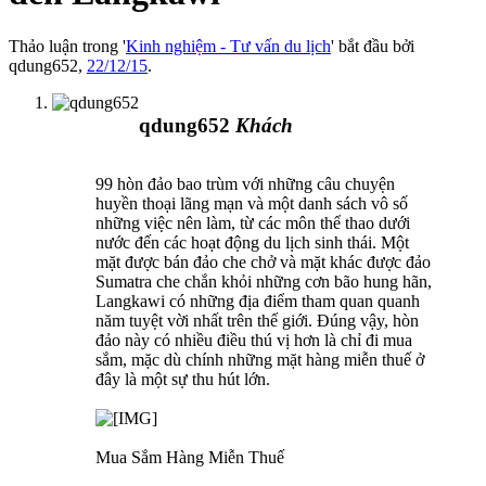
Thảo luận trong '
Kinh nghiệm - Tư vấn du lịch
' bắt đầu bởi
qdung652
,
22/12/15
.
qdung652
Khách
99 hòn đảo bao trùm với những câu chuyện
huyền thoại lãng mạn và một danh sách vô số
những việc nên làm, từ các môn thể thao dưới
nước đến các hoạt động du lịch sinh thái. Một
mặt được bán đảo che chở và mặt khác được đảo
Sumatra che chắn khỏi những cơn bão hung hãn,
Langkawi có những địa điểm tham quan quanh
năm tuyệt vời nhất trên thế giới. Đúng vậy, hòn
đảo này có nhiều điều thú vị hơn là chỉ đi mua
sắm, mặc dù chính những mặt hàng miễn thuế ở
đây là một sự thu hút lớn.
Mua Sắm Hàng Miễn Thuế