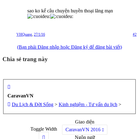
sao ko kể câu chuyện huyền thoại lãng mạn
VHQuang
,
27/1/16
#2
(Bạn phải Đăng nhập hoặc Đăng ký để đăng bài viết)
Chia sẻ trang này
CaravanVN
Du Lịch & Đời Sống
>
Kinh nghiệm - Tư vấn du lịch
>
Giao diện
Toggle Width
CaravanVN 2016
Ngôn ngữ