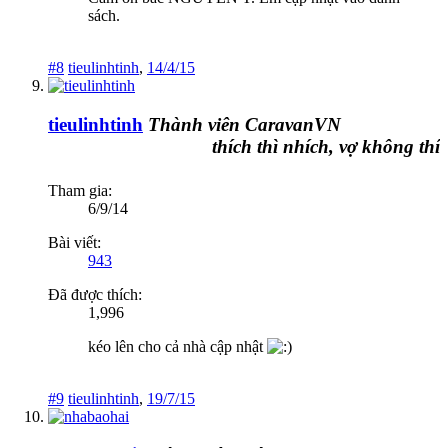
sách.
#8
tieulinhtinh
,
14/4/15
tieulinhtinh
Thành viên CaravanVN
thích thì nhích, vợ không thích t
Tham gia:
6/9/14
Bài viết:
943
Đã được thích:
1,996
kéo lên cho cả nhà cập nhật
#9
tieulinhtinh
,
19/7/15