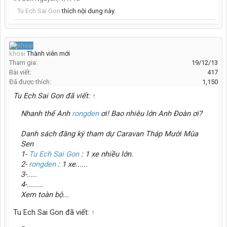
Tu Ech Sai Gon
thích nội dung này.
khoai
Thành viên mới
Tham gia:
19/12/13
Bài viết:
417
Đã được thích:
1,150
Tu Ech Sai Gon đã viết:
↑
Nhanh thế Anh
rongden
ơi! Bao nhiêu lớn Anh Đoàn ơi?
Danh sách đăng ký tham dự Caravan Tháp Mười Mùa
Sen
1-
Tu Ech Sai Gon
: 1 xe nhiều lớn.
2-
rongden
: 1 xe......
3-.....
4-........
Xem toàn bộ...
Tu Ech Sai Gon đã viết:
↑