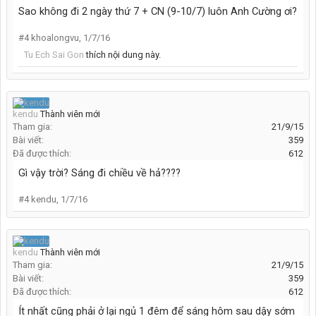
Sao không đi 2 ngày thứ 7 + CN (9-10/7) luôn Anh Cường ơi?
#4
khoalongvu
,
1/7/16
Tu Ech Sai Gon
thích nội dung này.
kendu
Thành viên mới
Tham gia:
21/9/15
Bài viết:
359
Đã được thích:
612
Gì vậy trời? Sáng đi chiều về hả????
#4
kendu
,
1/7/16
kendu
Thành viên mới
Tham gia:
21/9/15
Bài viết:
359
Đã được thích:
612
Ít nhất cũng phải ở lại ngủ 1 đêm để sáng hôm sau dậy sớm