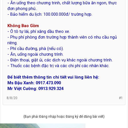
- Ăn uống theo chương trinh, chất lượng bữa ăn ngon, thực
đơn phong phú..
- Bảo hiểm du lịch: 100.000.000đ/ trường hợp.
Không Bao Gồm
- Ô tô tự lái, phí xăng dầu theo xe.
- Phụ phí phòng đơn trường hợp thành viên có nhu cầu ngủ
riêng.
- Phí cầu đường, phà (nếu có).
- Ăn, uống ngoài chương trình.
- Điện thoại, giặt ủi, các dịch vụ khác ngoài chương trình.
- Thuốc các bệnh đặc trị và các chi phí các nhân khác.
Để biết thêm thông tin chi tiết vui lòng liên hệ:
Ms Đậu Xanh: 0917.473.090
Mr Việt Cường: 0913.929.324
8/8/20
#1
(Bạn phải Đăng nhập hoặc Đăng ký để đăng bài viết)