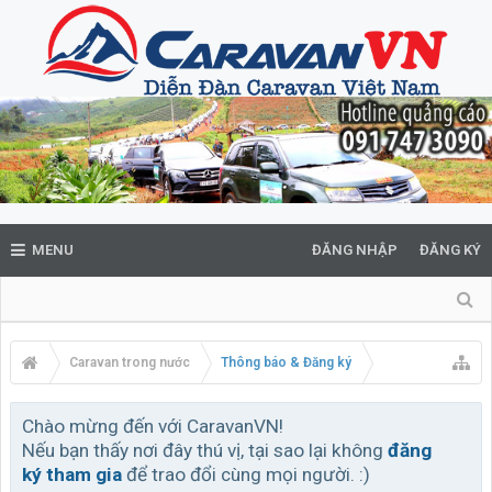
MENU
ĐĂNG NHẬP
ĐĂNG KÝ
Caravan trong nước
Thông báo & Đăng ký
Chào mừng đến với CaravanVN!
Nếu bạn thấy nơi đây thú vị, tại sao lại không
đăng
ký tham gia
để trao đổi cùng mọi người. :)