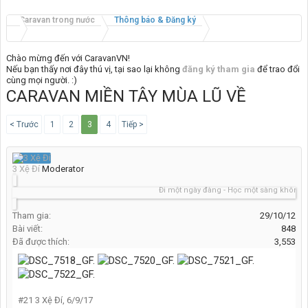
Caravan trong nước
Thông báo & Đăng ký
Chào mừng đến với CaravanVN!
Nếu bạn thấy nơi đây thú vị, tại sao lại không
đăng ký tham gia
để trao đổi
cùng mọi người. :)
CARAVAN MIỀN TÂY MÙA LŨ VỀ
< Trước
1
2
3
4
Tiếp >
3 Xệ Đí
Moderator
Đi một ngày đàng - Học một sàng khôn.
Tham gia:
29/10/12
Bài viết:
848
Đã được thích:
3,553
#21
3 Xệ Đí
,
6/9/17