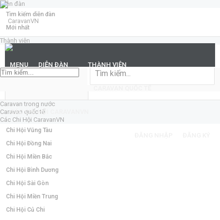
Diễn đàn
Tìm kiếm diễn đàn
Mới nhất
Thành viên
Notable Members
Đang trực tuyến
MENU
DIỄN ĐÀN
THÀNH VIÊN
Hoạt động gần đây
CARAVAN QUỐC TẾ
CARAVAN TRONG NƯỚC
New Profile Posts
Caravan trong nước
Caravan quốc tế
CÁC CHI HỘI CARAVANVN
Các Chi Hội CaravanVN
Chi Hội Vũng Tàu
ĐĂNG NHẬP
ĐĂNG KÝ
Chi Hội Đồng Nai
Chi Hội Miền Bắc
Chi Hội Bình Dương
Chi Hội Sài Gòn
Chi Hội Miền Trung
Chi Hội Củ Chi