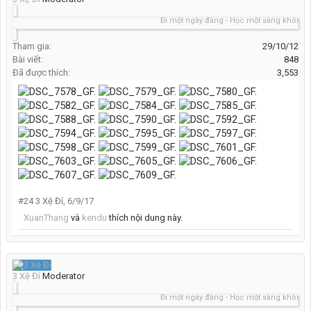
Đi một ngày đàng - Học một sàng khôn.
Tham gia:
29/10/12
Bài viết:
848
Đã được thích:
3,553
#24
3 Xệ Đí
,
6/9/17
XuanThang
và
kendu
thích nội dung này.
3 Xệ Đí
Moderator
Đi một ngày đàng - Học một sàng khôn.