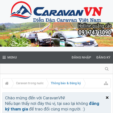
MENU
ĐĂNG NHẬP
ĐĂNG KÝ
Caravan trong nước
Thông báo & Đăng ký
Chào mừng đến với CaravanVN!
Nếu bạn thấy nơi đây thú vị, tại sao lại không
đăng
ký tham gia
để trao đổi cùng mọi người. :)