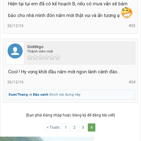
Hiện tại tụi em đã có kế hoạch B, nếu có mưa vẫn sẽ bảm
bảo cho nhà mình đón năm mới thật vui và ấn tượng ạ
26/12/16
#33
SinhNgo
Thành viên mới
Cool ! Hy vọng khởi đầu năm mới ngon lành cành đào...
26/12/16
#34
XuanThang
và
Đậu xanh
thích nội dung này.
(Bạn phải Đăng nhập hoặc Đăng ký để đăng bài viết)
< Trước
1
2
3
4