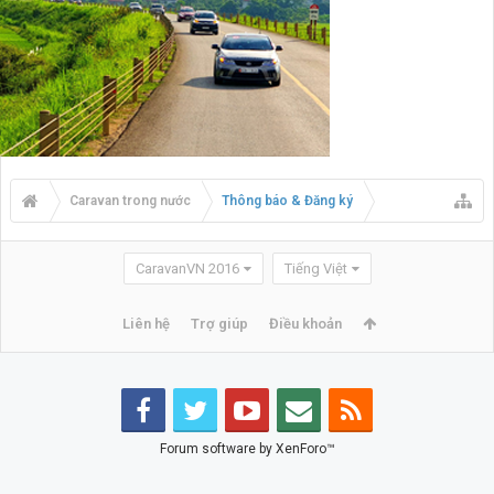
Caravan trong nước
Thông báo & Đăng ký
CaravanVN 2016
Tiếng Việt
Liên hệ
Trợ giúp
Điều khoản
Forum software by XenForo™