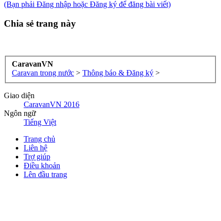
(Bạn phải Đăng nhập hoặc Đăng ký để đăng bài viết)
Chia sẻ trang này
CaravanVN
Caravan trong nước
>
Thông báo & Đăng ký
>
Giao diện
CaravanVN 2016
Ngôn ngữ
Tiếng Việt
Trang chủ
Liên hệ
Trợ giúp
Điều khoản
Lên đầu trang