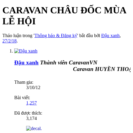
CARAVAN CHÂU ĐỐC MÙA
LỄ HỘI
Thảo luận trong '
Thông báo & Đăng ký
' bắt đầu bởi
Đậu xanh
,
27/2/18
.
Đậu xanh
Thành viên CaravanVN
Caravan HUYỀN THOẠI
Tham gia:
3/10/12
Bài viết:
1,257
Đã được thích:
3,174