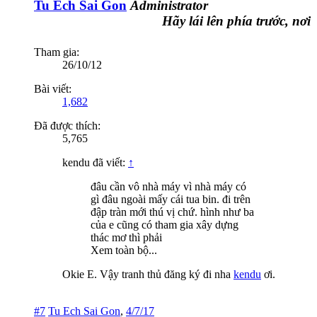
Tu Ech Sai Gon
Administrator
Hãy lái lên phía trước, nơi đó 
Tham gia:
26/10/12
Bài viết:
1,682
Đã được thích:
5,765
kendu đã viết:
↑
đâu cần vô nhà máy vì nhà máy có
gì đâu ngoài mấy cái tua bin. đi trên
đập tràn mới thú vị chứ. hình như ba
của e cũng có tham gia xây dựng
thác mơ thì phải
Xem toàn bộ...
Okie E. Vậy tranh thủ đăng ký đi nha
kendu
ơi.
#7
Tu Ech Sai Gon
,
4/7/17