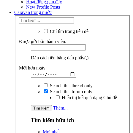
Hoạt động gần đây
New Profile Posts
Caravan trong nước
Chỉ tìm trong tiêu đề
Được gửi bởi thành viên:
Dãn cách tên bằng dấu phẩy(,).
Mới hơn ngày:
Search this thread only
Search this forum only
Hiển thị kết quả dạng Chủ đề
Thêm...
Tìm kiếm hữu ích
Mới nhất