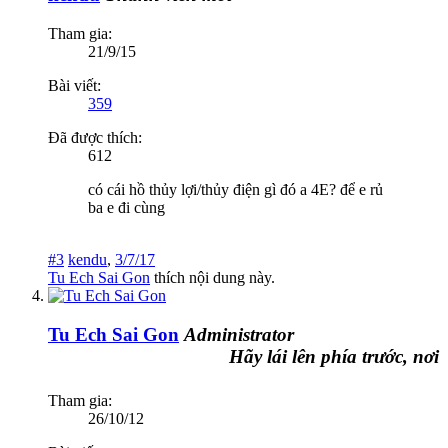
Tham gia:
21/9/15
Bài viết:
359
Đã được thích:
612
có cái hồ thủy lợi/thủy điện gì đó a 4E? để e rủ
ba e đi cùng
#3
kendu
,
3/7/17
Tu Ech Sai Gon
thích nội dung này.
Tu Ech Sai Gon
Administrator
Hãy lái lên phía trước, nơi đó 
Tham gia:
26/10/12