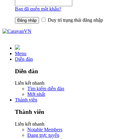
Bạn đã quên mật khẩu?
Duy trì trạng thái đăng nhập
Menu
Diễn đàn
Diễn đàn
Liên kết nhanh
Tìm kiếm diễn đàn
Mới nhất
Thành viên
Thành viên
Liên kết nhanh
Notable Members
Đang trực tuyến