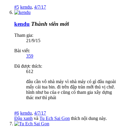
#5
kendu
,
4/7/17
kendu
Thành viên mới
Tham gia:
21/9/15
Bài viết:
359
Đã được thích:
612
đâu cần vô nhà máy vì nhà máy có gì đâu ngoài
mấy cái tua bin. đi trên đập tràn mới thú vị chứ.
hình như ba của e cũng có tham gia xây dựng
thác mơ thì phải
#6
kendu
,
4/7/17
Đậu xanh
và
Tu Ech Sai Gon
thích nội dung này.