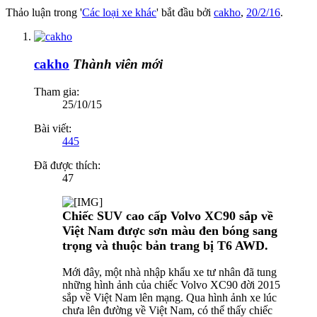
Thảo luận trong '
Các loại xe khác
' bắt đầu bởi
cakho
,
20/2/16
.
cakho
Thành viên mới
Tham gia:
25/10/15
Bài viết:
445
Đã được thích:
47
Chiếc SUV cao cấp Volvo XC90 sắp về
Việt Nam được sơn màu đen bóng sang
trọng và thuộc bản trang bị T6 AWD.
Mới đây, một nhà nhập khẩu xe tư nhân đã tung
những hình ảnh của chiếc Volvo XC90 đời 2015
sắp về Việt Nam lên mạng. Qua hình ảnh xe lúc
chưa lên đường về Việt Nam, có thể thấy chiếc