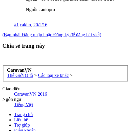
Nguồn: autopro
#1
cakho
,
20/2/16
(Bạn phải Đăng nhập hoặc Đăng ký để đăng bài viết)
Chia sẻ trang này
CaravanVN
Thế Giới Ô tô
>
Các loại xe khác
>
Giao diện
CaravanVN 2016
Ngôn ngữ
Tiếng Việt
Trang chủ
Liên hệ
Trợ giúp
Điều khoản