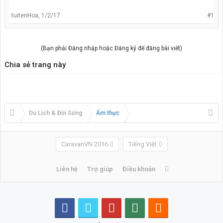
tuitenHoa
,
1/2/17
#1
(Bạn phải Đăng nhập hoặc Đăng ký để đăng bài viết)
Chia sẻ trang này
Du Lịch & Đời Sống
Ẩm thực
CaravanVN 2016
Tiếng Việt
Liên hệ
Trợ giúp
Điều khoản