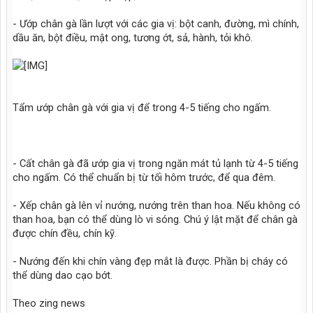
- Ướp chân gà lần lượt với các gia vị: bột canh, đường, mì chính,
dầu ăn, bột điều, mật ong, tương ớt, sả, hành, tỏi khô.
Tẩm ướp chân gà với gia vị để trong 4-5 tiếng cho ngấm.
- Cất chân gà đã ướp gia vị trong ngăn mát tủ lạnh từ 4-5 tiếng
cho ngấm. Có thể chuẩn bị từ tối hôm trước, để qua đêm.
- Xếp chân gà lên vỉ nướng, nướng trên than hoa. Nếu không có
than hoa, bạn có thể dùng lò vi sóng. Chú ý lật mặt để chân gà
được chín đều, chín kỹ.
- Nướng đến khi chín vàng đẹp mắt là được. Phần bị cháy có
thể dùng dao cạo bớt.
Theo zing news