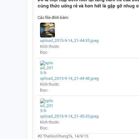
cùng thức uống rẻ và hơn hết là gặp gỡ nhug si
Các file đính kèm:
upload_2015-9-14_21-44-35.jpeg
Kích thước:
Đọc:
upload_2015-9-14_21-44-43.jpeg
Kích thước:
Đọc:
upload_2015-9-14_21-45-20.jpeg
Kích thước:
Đọc:
#2
TheGioiChungTa
,
14/9/15