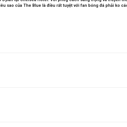
êu sao của The Blue là điều rất tuyệt với fan bóng đá phải ko cá