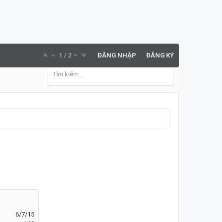
1
/
2
ĐĂNG NHẬP
ĐĂNG KÝ
6/7/15