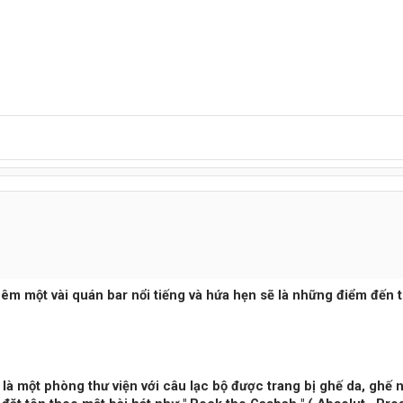
thêm một vài quán bar nổi tiếng và hứa hẹn sẽ là những điểm đến th
y là một phòng thư viện với câu lạc bộ được trang bị ghế da, ghế