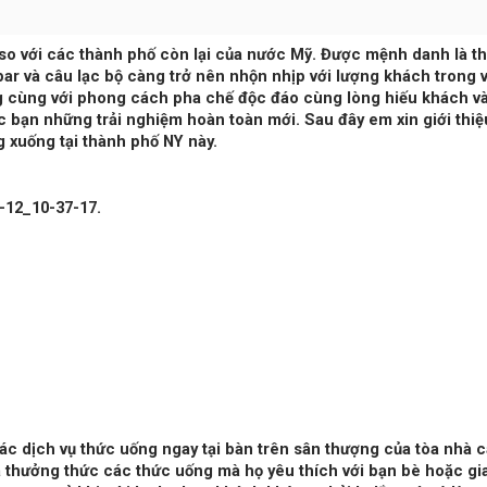
 so với các thành phố còn lại của nước Mỹ. Được mệnh danh là t
ar và câu lạc bộ càng trở nên nhộn nhịp với lượng khách trong 
g cùng với phong cách pha chế độc đáo cùng lòng hiếu khách v
bạn những trải nghiệm hoàn toàn mới. Sau đây em xin giới thiệ
xuống tại thành phố NY này.
ác dịch vụ thức uống ngay tại bàn trên sân thượng của tòa nhà 
thưởng thức các thức uống mà họ yêu thích với bạn bè hoặc gi