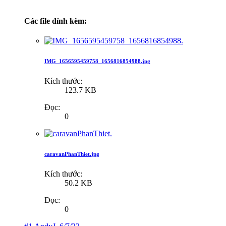
Các file đính kèm:
IMG_1656595459758_1656816854988.jpg
Kích thước:
123.7 KB
Đọc:
0
caravanPhanThiet.jpg
Kích thước:
50.2 KB
Đọc:
0