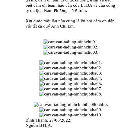
tài trợ, cám ơn ban tổ chức chương trình và đặc
biệt cám ơn team hậu cần của BTBA và của công
ty du lịch Nam Phương - NP Tour.
Xin được một lần nữa cũng là lời nói cám ơn đến
với tất cả quý Anh Chị Em.
Bình Thạnh, 27/06/2022.
Nguồn BTBA.