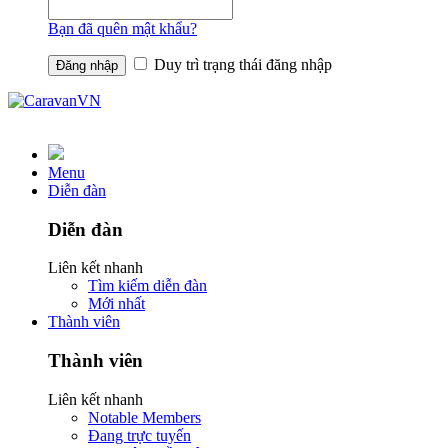
Bạn đã quên mật khẩu?
Duy trì trạng thái đăng nhập
Menu
Diễn đàn
Diễn đàn
Liên kết nhanh
Tìm kiếm diễn đàn
Mới nhất
Thành viên
Thành viên
Liên kết nhanh
Notable Members
Đang trực tuyến