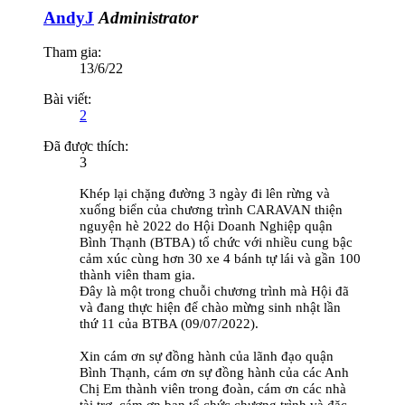
AndyJ
Administrator
Tham gia:
13/6/22
Bài viết:
2
Đã được thích:
3
Khép lại chặng đường 3 ngày đi lên rừng và
xuống biển của chương trình CARAVAN thiện
nguyện hè 2022 do Hội Doanh Nghiệp quận
Bình Thạnh (BTBA) tổ chức với nhiều cung bậc
cảm xúc cùng hơn 30 xe 4 bánh tự lái và gần 100
thành viên tham gia.
Đây là một trong chuỗi chương trình mà Hội đã
và đang thực hiện để chào mừng sinh nhật lần
thứ 11 của BTBA (09/07/2022).
Xin cám ơn sự đồng hành của lãnh đạo quận
Bình Thạnh, cám ơn sự đồng hành của các Anh
Chị Em thành viên trong đoàn, cám ơn các nhà