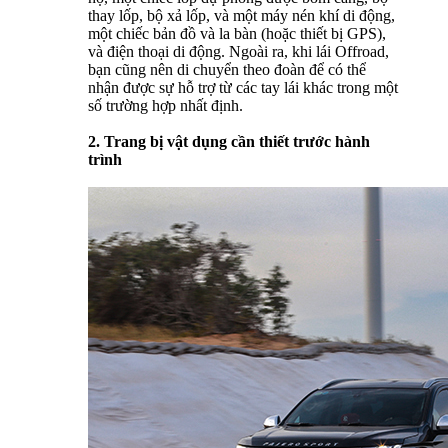
thay lốp, bộ xả lốp, và một máy nén khí di động,
một chiếc bản đồ và la bàn (hoặc thiết bị GPS),
và điện thoại di động. Ngoài ra, khi lái Offroad,
bạn cũng nên di chuyển theo đoàn để có thể
nhận được sự hỗ trợ từ các tay lái khác trong một
số trường hợp nhất định.
2. Trang bị vật dụng cần thiết trước hành
trình