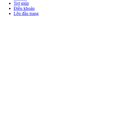
Trợ giúp
Điều khoản
Lên đầu trang