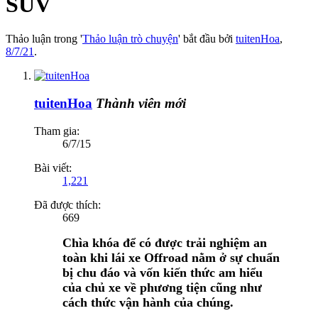
SUV
Thảo luận trong '
Thảo luận trò chuyện
' bắt đầu bởi
tuitenHoa
,
8/7/21
.
tuitenHoa
Thành viên mới
Tham gia:
6/7/15
Bài viết:
1,221
Đã được thích:
669
Chìa khóa để có được trải nghiệm an
toàn khi lái xe Offroad nằm ở sự chuẩn
bị chu đáo và vốn kiến thức am hiểu
của chủ xe về phương tiện cũng như
cách thức vận hành của chúng.