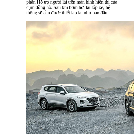
phận Hỗ trợ người lái trên màn hình hiển thị của
cụm đồng hồ. Sau khi bơm hơi lại lốp xe, hệ
thống sẽ cần được thiết lập lại như ban đầu.