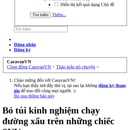
Hiển thị kết quả dạng Chủ đề
Thêm...
Đăng nhập
Đăng ký
CaravanVN
Cộng đồng CaravanVN
>
Thảo luận trò chuyện
>
Chào mừng đến với CaravanVN!
Nếu bạn thấy nơi đây thú vị, tại sao lại không
đăng ký tham
gia
để trao đổi cùng mọi người. :)
Bỏ qua thông báo này
Bỏ túi kinh nghiệm chạy
đường xấu trên những chiếc