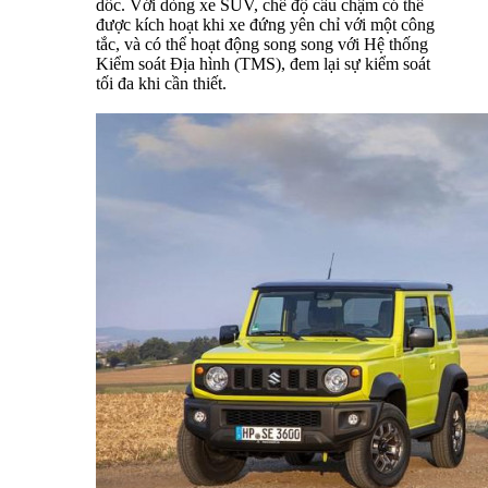
dốc. Với dòng xe SUV, chế độ cầu chậm có thể
được kích hoạt khi xe đứng yên chỉ với một công
tắc, và có thể hoạt động song song với Hệ thống
Kiểm soát Địa hình (TMS), đem lại sự kiểm soát
tối đa khi cần thiết.