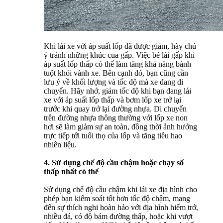
Khi lái xe với áp suất lốp đã được giảm, hãy chú
ý tránh những khúc cua gấp. Việc bẻ lái gấp khi
áp suất lốp thấp có thể làm tăng khả năng bánh
tuột khỏi vành xe. Bên cạnh đó, bạn cũng cần
lưu ý về khối lượng và tốc độ mà xe đang di
chuyển. Hãy nhớ, giảm tốc độ khi bạn đang lái
xe với áp suất lốp thấp và bơm lốp xe trở lại
trước khi quay trở lại đường nhựa. Di chuyển
trên đường nhựa thông thường với lốp xe non
hơi sẽ làm giảm sự an toàn, đồng thời ảnh hưởng
trực tiếp tới tuổi thọ của lốp và tăng tiêu hao
nhiên liệu.
4. Sử dụng chế độ cầu chậm hoặc chạy số
thấp nhất có thể
Sử dụng chế độ cầu chậm khi lái xe địa hình cho
phép bạn kiểm soát tốt hơn tốc độ chậm, mang
đến sự thích nghi hoàn hảo với địa hình hiểm trở,
nhiều đá, có độ bám đường thấp, hoặc khi vượt