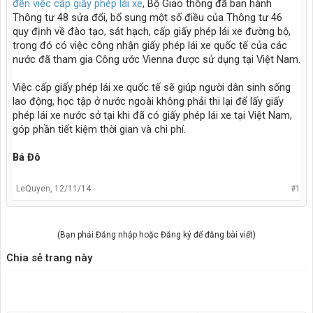
đến việc cấp giấy phép lái xe
, Bộ Giao thông đã ban hành
Thông tư 48 sửa đổi, bổ sung một số điều của Thông tư 46
quy định về đào tạo, sát hạch, cấp giấy phép lái xe đường bộ,
trong đó có việc công nhận giấy phép lái xe quốc tế của các
nước đã tham gia Công ước Vienna được sử dụng tại Việt Nam.
Việc cấp giấy phép lái xe quốc tế sẽ giúp người dân sinh sống
lao động, học tập ở nước ngoài không phải thi lại để lấy giấy
phép lái xe nước sở tại khi đã có giấy phép lái xe tại Việt Nam,
góp phần tiết kiệm thời gian và chi phí.
Bá Đô
LeQuyen
,
12/11/14
#1
(Bạn phải Đăng nhập hoặc Đăng ký để đăng bài viết)
Chia sẻ trang này