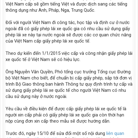
Việt Nam cấp sẽ gồm tiếng Việt và được dịch sang các tiếng
thông dụng như Anh, Pháp, Nga, Trung Quốc.
Đối với người Việt Nam đi công tác, học tập và định cư ở nước
ngoài đã có giấy phép lái xe quốc gia có nhu cầu sử dụng giấy
phép lái xe này tại nước ngoài sẽ được các cơ quan chức năng
của Việt Nam cấp giấy phép lái xe quốc tế.
Theo dự kiến đến 1/1/2015 việc cấp và công nhận giấy phép lái
xe quốc tế ở Việt Nam sẽ có hiệu lực.
Ông Nguyễn Văn Quyền, Phó tổng cục trưởng Tổng cục Đường
bộ Việt Nam cho biết, để chuẩn bị cấp giấy phép, sắp tới đơn vị
trình Bộ Giao thông ban hành Thông tư quy định trình tự cấp và
sử dụng giấy phép lái xe quốc tế cho người Việt Nam có nhu
cầu sử dụng này ở nước ngoài.
Yêu cầu về điều kiện để được cấp giấy phép lái xe quốc tế là
người xin cấp phải có giấy phép lái xe quốc gia còn thời hạn
nộp cùng đơn xin cấp theo mẫu sẽ được hướng dẫn.
Trước đó, ngày 15/10 để sửa đổi một số nội dung
liên quan