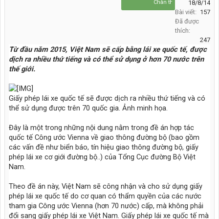
Chân thèm đất lạ...
18/8/14
Bài viết:
157
Đã được
thích:
247
Từ đầu năm 2015, Việt Nam sẽ cấp bằng lái xe quốc tế, được
dịch ra nhiều thứ tiếng và có thể sử dụng ở hơn 70 nước trên
thế giới.
Giấy phép lái xe quốc tế sẽ được dịch ra nhiều thứ tiếng và có
thể sử dụng được trên 70 quốc gia. Ảnh minh họa.
Đây là một trong những nội dung nằm trong đề án hợp tác
quốc tế Công ước Vienna về giao thông đường bộ (bao gồm
các vấn đề như biển báo, tín hiệu giao thông đường bộ, giấy
phép lái xe cơ giới đường bộ..) của Tổng Cục đường Bộ Việt
Nam.
Theo đề án này, Việt Nam sẽ công nhận và cho sử dụng giấy
phép lái xe quốc tế do cơ quan có thẩm quyền của các nước
tham gia Công ước Vienna (hơn 70 nước) cấp, mà không phải
đổi sang giấy phép lái xe Việt Nam. Giấy phép lái xe quốc tế mà