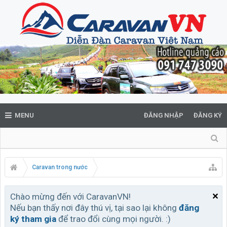
MENU
ĐĂNG NHẬP
ĐĂNG KÝ
Caravan trong nước
Chào mừng đến với CaravanVN!
Nếu bạn thấy nơi đây thú vị, tại sao lại không
đăng
ký tham gia
để trao đổi cùng mọi người. :)