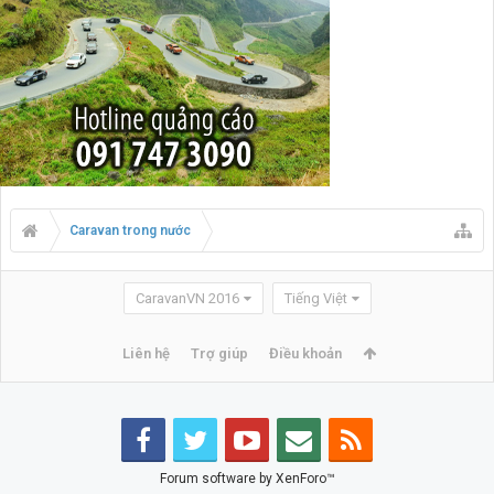
Caravan trong nước
CaravanVN 2016
Tiếng Việt
Liên hệ
Trợ giúp
Điều khoản
Forum software by XenForo™