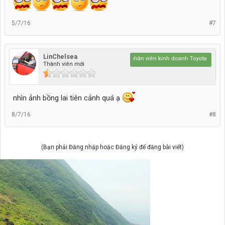
5/7/16
#7
LinChelsea
em Thắng - nhân viên kinh doanh Toyota Bắc Ninh
Thành viên mới
nhìn ảnh bồng lai tiên cảnh quá ạ
8/7/16
#8
(Bạn phải Đăng nhập hoặc Đăng ký để đăng bài viết)