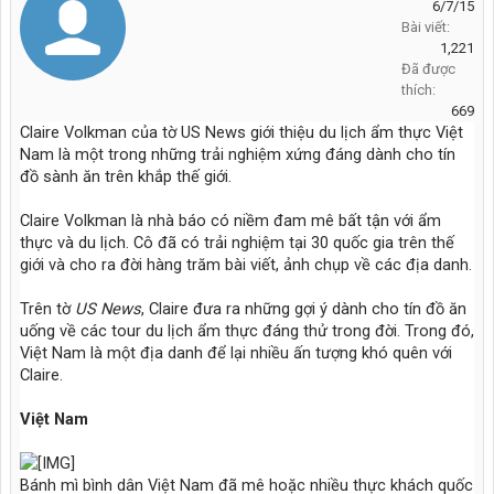
6/7/15
Bài viết:
1,221
Đã được
thích:
669
Claire Volkman của tờ US News giới thiệu du lịch ẩm thực Việt
Nam là một trong những trải nghiệm xứng đáng dành cho tín
đồ sành ăn trên khắp thế giới.
Claire Volkman là nhà báo có niềm đam mê bất tận với ẩm
thực và du lịch. Cô đã có trải nghiệm tại 30 quốc gia trên thế
giới và cho ra đời hàng trăm bài viết, ảnh chụp về các địa danh.
Trên tờ
US News
, Claire đưa ra những gợi ý dành cho tín đồ ăn
uống về các tour du lịch ẩm thực đáng thử trong đời. Trong đó,
Việt Nam là một địa danh để lại nhiều ấn tượng khó quên với
Claire.
Việt Nam
Bánh mì bình dân Việt Nam đã mê hoặc nhiều thực khách quốc