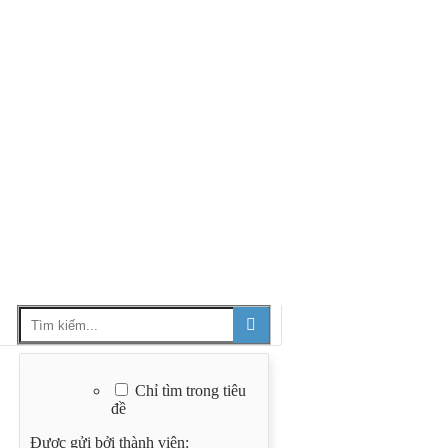
Chỉ tìm trong tiêu
đề
Được gửi bởi thành viên: