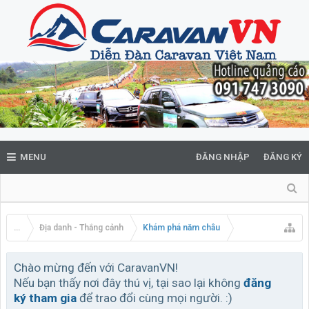
MENU
ĐĂNG NHẬP
ĐĂNG KÝ
...
Địa danh - Thắng cảnh
Khám phá năm châu
Chào mừng đến với CaravanVN!
Nếu bạn thấy nơi đây thú vị, tại sao lại không
đăng
ký tham gia
để trao đổi cùng mọi người. :)