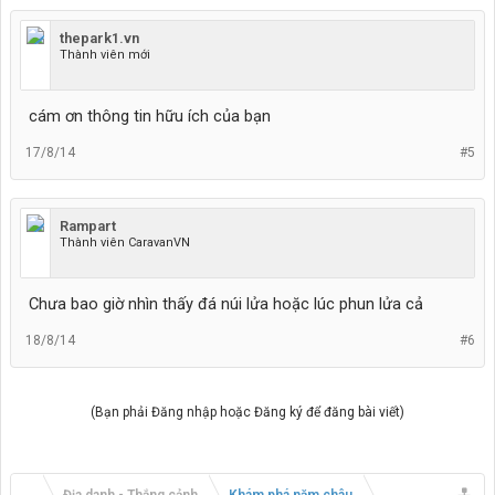
thepark1.vn
Thành viên mới
cám ơn thông tin hữu ích của bạn
17/8/14
#5
Rampart
Thành viên CaravanVN
Chưa bao giờ nhìn thấy đá núi lửa hoặc lúc phun lửa cả
18/8/14
#6
(Bạn phải Đăng nhập hoặc Đăng ký để đăng bài viết)
...
Địa danh - Thắng cảnh
Khám phá năm châu