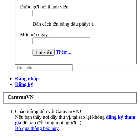
Được gửi bởi thành viên:
Dãn cách tên bằng dấu phẩy(,).
Mới hơn ngày:
Thêm...
Đăng nhập
Đăng ký
CaravanVN
Chào mừng đến với CaravanVN!
Nếu bạn thấy nơi đây thú vị, tại sao lại không
đăng ký tham
gia
để trao đổi cùng mọi người. :)
Bỏ qua thông báo này