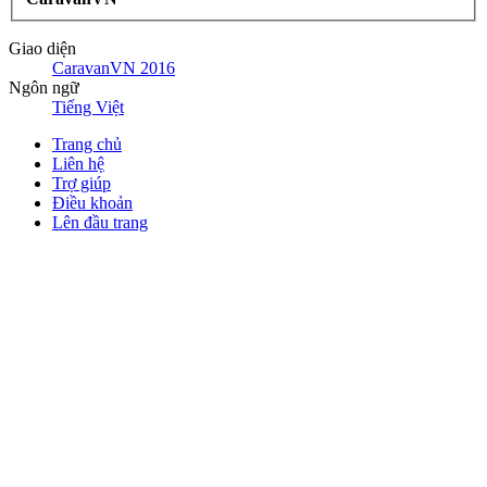
Giao diện
CaravanVN 2016
Ngôn ngữ
Tiếng Việt
Trang chủ
Liên hệ
Trợ giúp
Điều khoản
Lên đầu trang