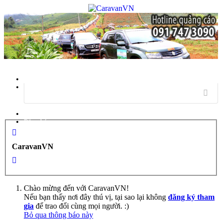
Menu
Đăng nhập
Đăng ký
CaravanVN
Chào mừng đến với CaravanVN!
Nếu bạn thấy nơi đây thú vị, tại sao lại không
đăng ký tham
gia
để trao đổi cùng mọi người. :)
Bỏ qua thông báo này