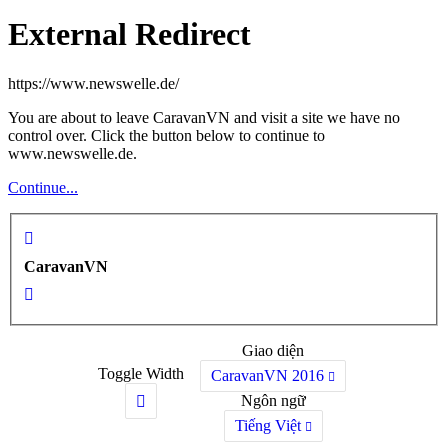
External Redirect
https://www.newswelle.de/
You are about to leave CaravanVN and visit a site we have no
control over. Click the button below to continue to
www.newswelle.de.
Continue...
CaravanVN
Giao diện
Toggle Width
CaravanVN 2016
Ngôn ngữ
Tiếng Việt