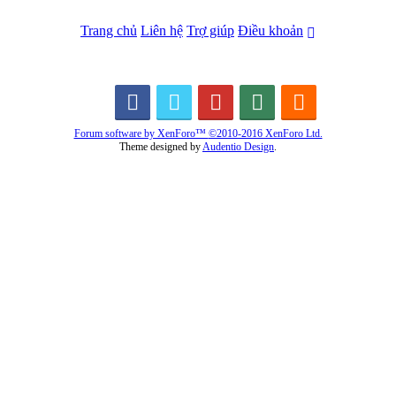
Trang chủ
Liên hệ
Trợ giúp
Điều khoản
Forum software by XenForo™
©2010-2016 XenForo Ltd.
Theme designed by
Audentio Design
.