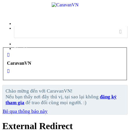
Menu
Đăng nhập
Đăng ký
CaravanVN
Chào mừng đến với CaravanVN!
Nếu bạn thấy nơi đây thú vị, tại sao lại không
đăng ký
tham gia
để trao đổi cùng mọi người. :)
Bỏ qua thông báo này
External Redirect