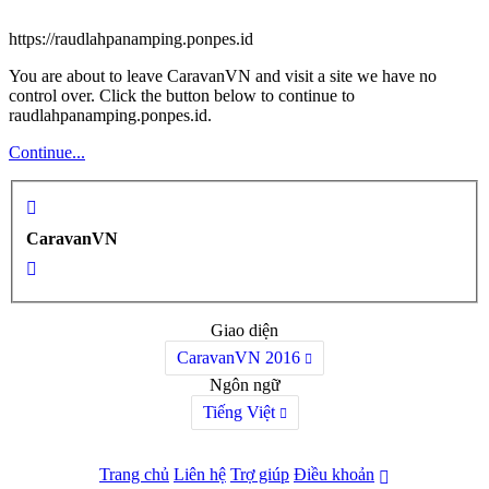
https://raudlahpanamping.ponpes.id
You are about to leave CaravanVN and visit a site we have no
control over. Click the button below to continue to
raudlahpanamping.ponpes.id.
Continue...
CaravanVN
Giao diện
CaravanVN 2016
Ngôn ngữ
Tiếng Việt
Trang chủ
Liên hệ
Trợ giúp
Điều khoản