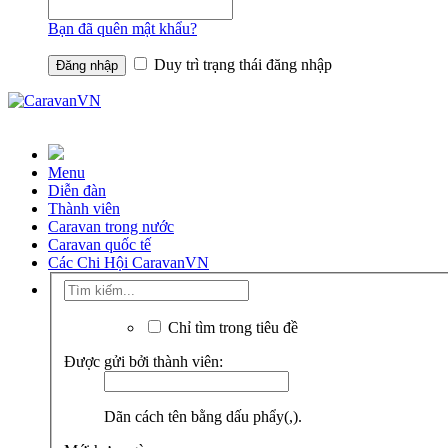
Bạn đã quên mật khẩu?
Duy trì trạng thái đăng nhập
Menu
Diễn đàn
Thành viên
Caravan trong nước
Caravan quốc tế
Các Chi Hội CaravanVN
Chỉ tìm trong tiêu đề
Được gửi bởi thành viên:
Dãn cách tên bằng dấu phẩy(,).