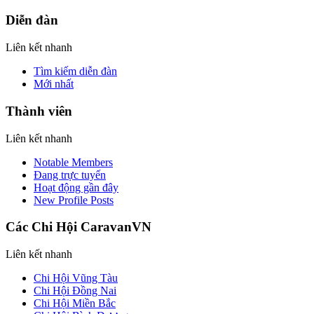
Diễn đàn
Liên kết nhanh
Tìm kiếm diễn đàn
Mới nhất
Thành viên
Liên kết nhanh
Notable Members
Đang trực tuyến
Hoạt động gần đây
New Profile Posts
Các Chi Hội CaravanVN
Liên kết nhanh
Chi Hội Vũng Tàu
Chi Hội Đồng Nai
Chi Hội Miền Bắc