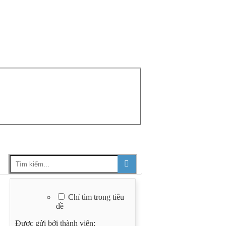
Chỉ tìm trong tiêu
đề
Được gửi bởi thành viên: