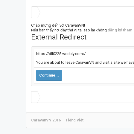
Chào mừng đến với CaravanVN!
Nếu bạn thấy nơi đây thú vị, tại sao lại không
đăng ký tham 
External Redirect
https://dll0228.weebly.com//
You are about to leave CaravanVN and visit a site we have
Continue...
CaravanVN 2016
Tiếng Việt