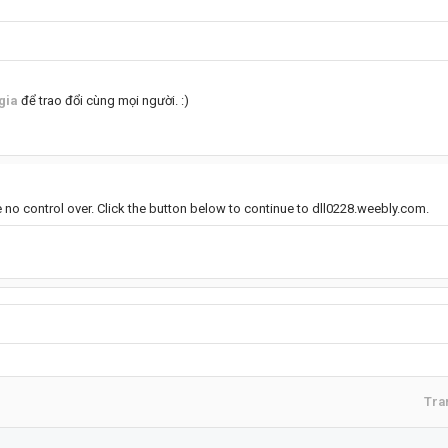
gia
để trao đổi cùng mọi người. :)
 no control over. Click the button below to continue to dll0228.weebly.com.
Tra