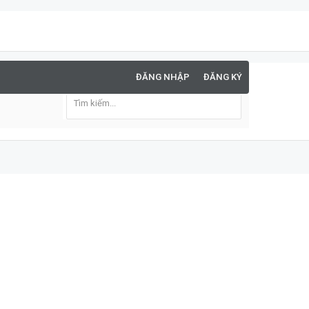
ĐĂNG NHẬP
ĐĂNG KÝ