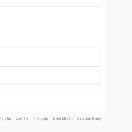
ng chủ
Liên hệ
Trợ giúp
Điều khoản
Lên đầu trang