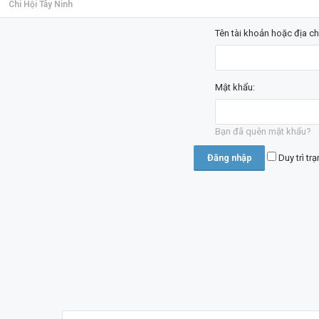
Chi Hội Tây Ninh
Tên tài khoản hoặc địa ch
Mật khẩu:
Bạn đã quên mật khẩu?
Duy trì tr