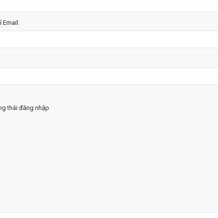
ỉ Email:
ạng thái đăng nhập