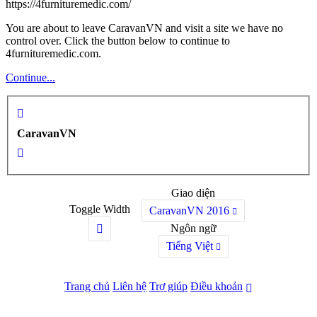
https://4furnituremedic.com/
You are about to leave CaravanVN and visit a site we have no
control over. Click the button below to continue to
4furnituremedic.com.
Continue...
CaravanVN
Giao diện
Toggle Width
CaravanVN 2016
Ngôn ngữ
Tiếng Việt
Trang chủ
Liên hệ
Trợ giúp
Điều khoản