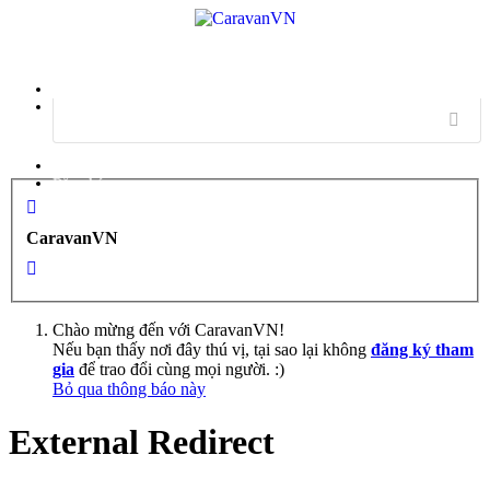
Menu
Đăng nhập
Đăng ký
CaravanVN
Chào mừng đến với CaravanVN!
Nếu bạn thấy nơi đây thú vị, tại sao lại không
đăng ký tham
gia
để trao đổi cùng mọi người. :)
Bỏ qua thông báo này
External Redirect