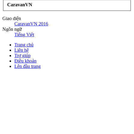
CaravanVN
Giao diện
CaravanVN 2016
Ngôn ngữ
Tiếng Việt
Trang chủ
Liên hệ
Trợ giúp
Điều khoản
Lên đầu trang