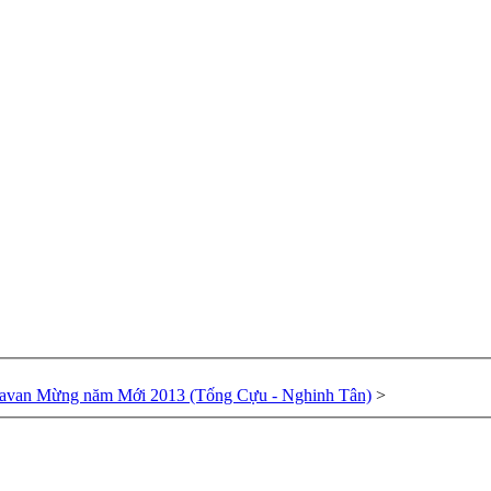
avan Mừng năm Mới 2013 (Tống Cựu - Nghinh Tân)
>