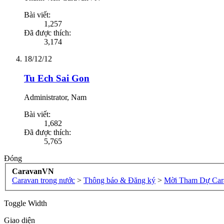
Bài viết:
1,257
Đã được thích:
3,174
18/12/12
Tu Ech Sai Gon
Administrator
, Nam
Bài viết:
1,682
Đã được thích:
5,765
Đóng
CaravanVN
Caravan trong nước
>
Thông báo & Đăng ký
>
Mời Tham Dự Car
Toggle Width
Giao diện