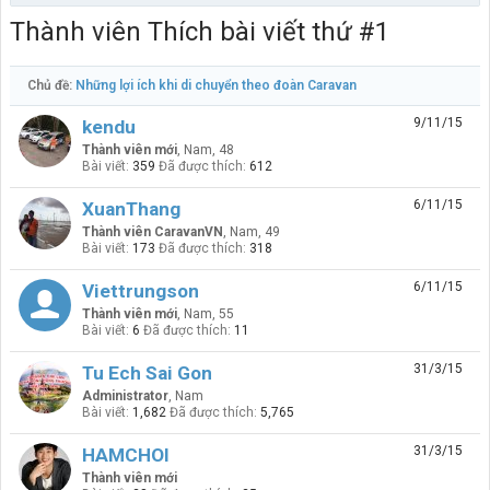
Thành viên Thích bài viết thứ #1
Chủ đề:
Những lợi ích khi di chuyển theo đoàn Caravan
9/11/15
kendu
Thành viên mới
, Nam, 48
Bài viết:
359
Đã được thích:
612
6/11/15
XuanThang
Thành viên CaravanVN
, Nam, 49
Bài viết:
173
Đã được thích:
318
6/11/15
Viettrungson
Thành viên mới
, Nam, 55
Bài viết:
6
Đã được thích:
11
31/3/15
Tu Ech Sai Gon
Administrator
, Nam
Bài viết:
1,682
Đã được thích:
5,765
31/3/15
HAMCHOI
Thành viên mới