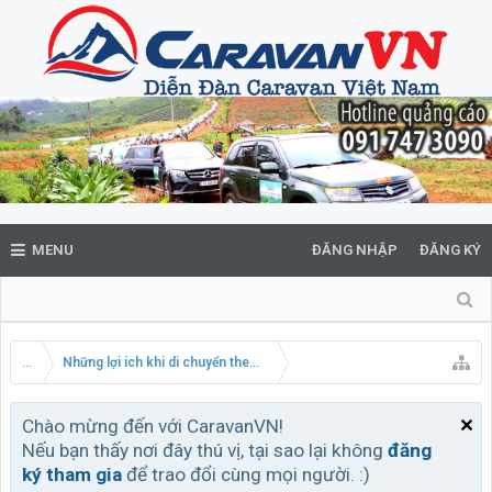
MENU
ĐĂNG NHẬP
ĐĂNG KÝ
...
Những lợi ích khi di chuyển theo đoàn Caravan
Chào mừng đến với CaravanVN!
Nếu bạn thấy nơi đây thú vị, tại sao lại không
đăng
ký tham gia
để trao đổi cùng mọi người. :)