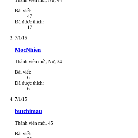
Thành viên mới
, Nữ, 44
Bài viết:
47
Đã được thích:
17
7/1/15
MocNhien
Thành viên mới
, Nữ, 34
Bài viết:
6
Đã được thích:
6
7/1/15
butchimau
Thành viên mới
, 45
Bài viết: