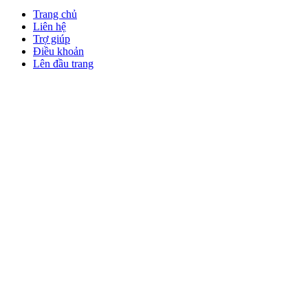
Trang chủ
Liên hệ
Trợ giúp
Điều khoản
Lên đầu trang