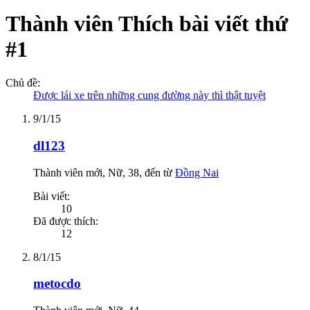
Thành viên Thích bài viết thứ
#1
Chủ đề:
Được lái xe trên những cung đường này thì thật tuyệt
9/1/15
dl123
Thành viên mới
, Nữ, 38,
đến từ
Đồng Nai
Bài viết:
10
Đã được thích:
12
8/1/15
metocdo