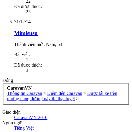
22
Đã được thích:
25
31/12/14
Mimisusu
Thành viên mới
, Nam, 53
Bài viết:
1
Đã được thích:
3
Đóng
CaravanVN
Thông tin Caravan
>
Điểm đến Caravan
>
Được lái xe trên
những cung đường này thì thật tuyệt
>
Giao diện
CaravanVN 2016
Ngôn ngữ
Tiếng Việt