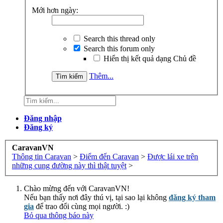
Mới hơn ngày:
Search this thread only
Search this forum only
Hiển thị kết quả dạng Chủ đề
Thêm...
Đăng nhập
Đăng ký
CaravanVN
Thông tin Caravan
>
Điểm đến Caravan
>
Được lái xe trên
những cung đường này thì thật tuyệt
>
Chào mừng đến với CaravanVN!
Nếu bạn thấy nơi đây thú vị, tại sao lại không
đăng ký tham
gia
để trao đổi cùng mọi người. :)
Bỏ qua thông báo này