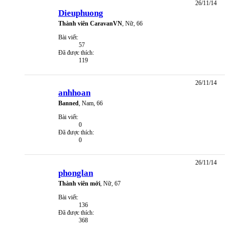
26/11/14
Dieuphuong
Thành viên CaravanVN
, Nữ, 66
Bài viết:
57
Đã được thích:
119
26/11/14
anhhoan
Banned
, Nam, 66
Bài viết:
0
Đã được thích:
0
26/11/14
phonglan
Thành viên mới
, Nữ, 67
Bài viết:
136
Đã được thích:
368