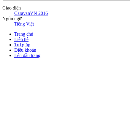
Giao diện
CaravanVN 2016
Ngôn ngữ
Tiếng Việt
Trang chủ
Liên hệ
Trợ giúp
Điều khoản
Lên đầu trang