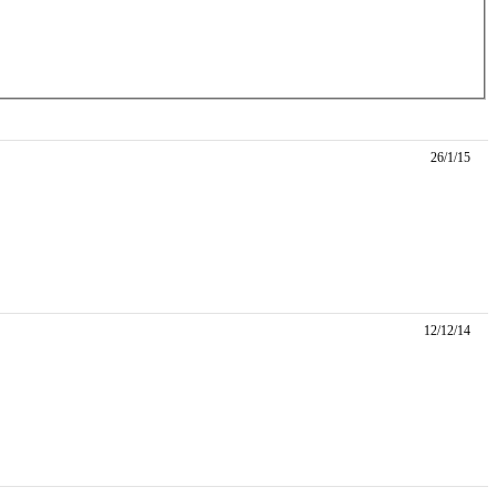
26/1/15
12/12/14