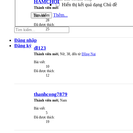
HAMCHOI
Hiển thị kết quả dạng Chủ đề
Thành viên mới
Thêm...
Bài viết:
28
Đã được thích:
25
Đăng nhập
Đăng ký
dl123
Thành viên mới
, Nữ, 38,
đến từ
Đồng Nai
Bài viết:
10
Đã được thích:
12
thanhcong7879
Thành viên mới
, Nam
Bài viết:
5
Đã được thích:
19