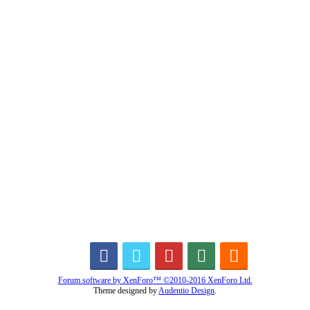
Forum software by XenForo™
©2010-2016 XenForo Ltd.
Theme designed by
Audentio Design
.