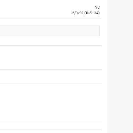
Nữ
5/3/92
(Tuổi: 34)