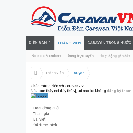
DIỄN ĐÀN
CARAVAN TRONG NƯỚC
THÀNH VIÊN
Notable Members
Đang trực tuyến
Hoạt động gần đây
Thành viên
ToUyen
Chào mừng đến với CaravanVN!
Nếu bạn thấy nơi đây thú vị, tại sao lại không
đăng ký tham 
Hoạt động cuối:
Tham gia:
Bài viết:
Đã được thích: