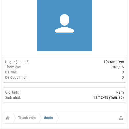
Hoạt động cuối:
10y 6w trước
Tham gia:
18/8/15
Bài viết:
3
Đã được thích:
0
Giới tính:
Nam
Sinh nhật:
12/12/95
(Tuổi: 30)
Thành viên
thietu