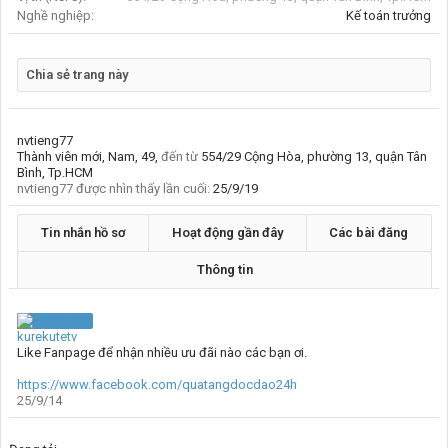
Nghề nghiệp:
Kế toán trưởng
Chia sẻ trang này
nvtieng77
Thành viên mới
, Nam, 49,
đến từ
554/29 Cộng Hòa, phường 13, quận Tân
Bình, Tp.HCM
nvtieng77 được nhìn thấy lần cuối:
25/9/19
Tin nhắn hồ sơ
Hoạt động gần đây
Các bài đăng
Thông tin
kurekutetv
Like Fanpage để nhận nhiều ưu đãi nào các bạn ơi.
https://www.facebook.com/quatangdocdao24h
25/9/14