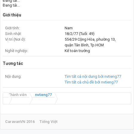
Đang tải...
Đang tải...
Giới thiệu
Giới tính:
Nam
Sinh nhật:
18/2/77 (Tuổi: 49)
Vị trí (Nơi ở):
554/29 Cộng Hòa, phường 13,
quận Tân Bình, Tp.HCM
Nghề nghiệp:
Kế toán trưởng
Tương tác
Nội dung:
Tìm tất cả nội dung bởi nvtieng77
Tìm tất cả chủ đề bởi nvtieng77
Thành viên
nvtieng77
CaravanVN 2016
Tiếng Việt